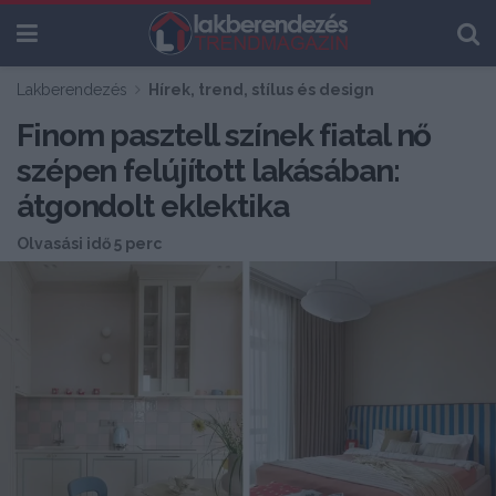
Lakberendezés
Hírek, trend, stílus és design
Finom pasztell színek fiatal nő
szépen felújított lakásában:
átgondolt eklektika
Olvasási idő 5 perc