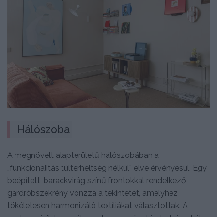
Hálószoba
A megnövelt alapterületű hálószobában a
„funkcionalitás túlterheltség nélkül” elve érvényesül. Egy
beépített, barackvirág színű frontokkal rendelkező
gardróbszekrény vonzza a tekintetet, amelyhez
tökéletesen harmonizáló textíliákat választottak. A