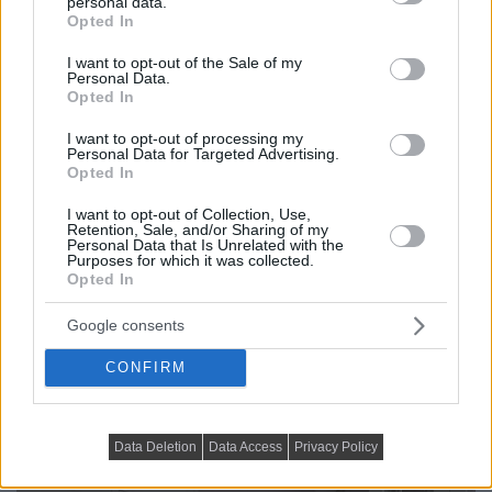
personal data.
grant or deny consent to Google and its third-party tags to
Opted In
use your data for below specified purposes in below Google
consent section.
I want to opt-out of the Sale of my
Personal Data.
Opted In
I want to opt-out of processing my
Personal Data for Targeted Advertising.
Opted In
I want to opt-out of Collection, Use,
Retention, Sale, and/or Sharing of my
Personal Data that Is Unrelated with the
Purposes for which it was collected.
Opted In
Google consents
CONFIRM
Data Deletion
Data Access
Privacy Policy