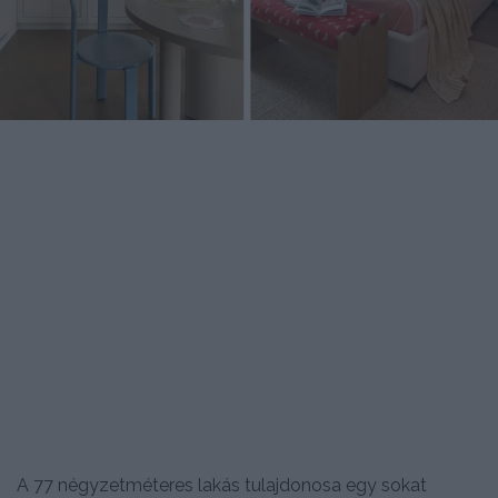
A 77 négyzetméteres lakás tulajdonosa egy sokat