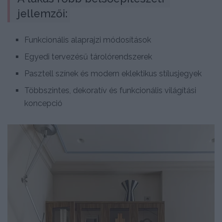
jellemzői:
Funkcionális alaprajzi módosítások
Egyedi tervezésű tárolórendszerek
Pasztell színek és modern eklektikus stílusjegyek
Többszintes, dekoratív és funkcionális világítási
koncepció