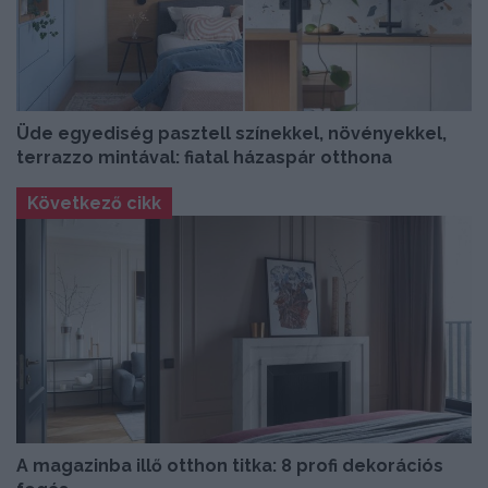
Üde egyediség pasztell színekkel, növényekkel,
terrazzo mintával: fiatal házaspár otthona
Következő cikk
A magazinba illő otthon titka: 8 profi dekorációs