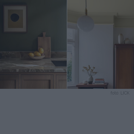
fotó: LICK