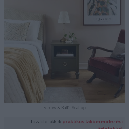
Farrow & Ball’s Scallop
további cikkek
praktikus lakberendezési