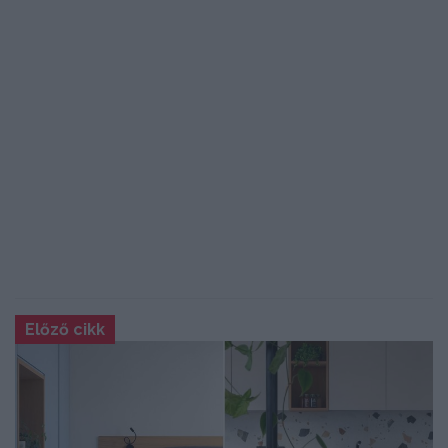
Előző cikk