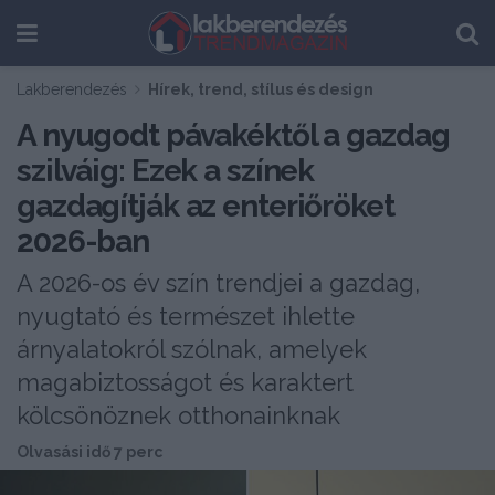
Lakberendezés
Hírek, trend, stílus és design
A nyugodt pávakéktől a gazdag
szilváig: Ezek a színek
gazdagítják az enteriőröket
2026-ban
A 2026-os év szín trendjei a gazdag,
nyugtató és természet ihlette
árnyalatokról szólnak, amelyek
magabiztosságot és karaktert
kölcsönöznek otthonainknak
Olvasási idő 7 perc