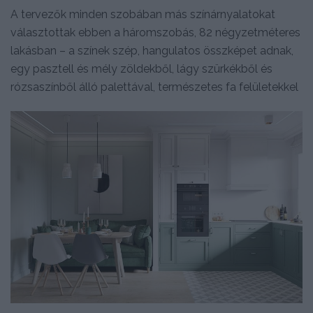
A tervezők minden szobában más színárnyalatokat
választottak ebben a háromszobás, 82 négyzetméteres
lakásban – a színek szép, hangulatos összképet adnak,
egy pasztell és mély zöldekből, lágy szürkékből és
rózsaszínből álló palettával, természetes fa felületekkel