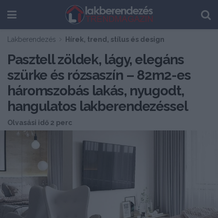
Lakberendezés
Hírek, trend, stílus és design
Pasztell zöldek, lágy, elegáns
szürke és rózsaszín – 82m2-es
háromszobás lakás, nyugodt,
hangulatos lakberendezéssel
Olvasási idő 2 perc