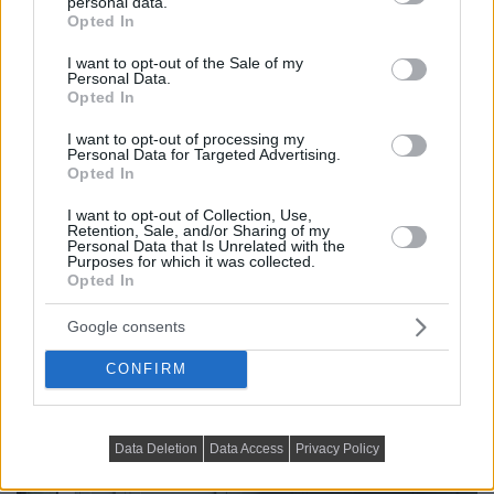
personal data.
grant or deny consent to Google and its third-party tags to
Opted In
use your data for below specified purposes in below Google
consent section.
I want to opt-out of the Sale of my
Personal Data.
Opted In
I want to opt-out of processing my
Personal Data for Targeted Advertising.
Opted In
I want to opt-out of Collection, Use,
Retention, Sale, and/or Sharing of my
Personal Data that Is Unrelated with the
Purposes for which it was collected.
Opted In
Google consents
CONFIRM
Data Deletion
Data Access
Privacy Policy