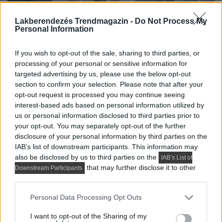
Lakberendezés Trendmagazin -
Do Not Process My
Personal Information
If you wish to opt-out of the sale, sharing to third parties, or
processing of your personal or sensitive information for
targeted advertising by us, please use the below opt-out
section to confirm your selection. Please note that after your
opt-out request is processed you may continue seeing
interest-based ads based on personal information utilized by
us or personal information disclosed to third parties prior to
your opt-out. You may separately opt-out of the further
disclosure of your personal information by third parties on the
IAB’s list of downstream participants. This information may
also be disclosed by us to third parties on the
IAB’s List of
that may further disclose it to other
Downstream Participants
third parties.
Please note that this website/app uses one or more Google
Personal Data Processing Opt Outs
services and may gather and store information including but
not limited to your visit or usage behaviour. You may click to
I want to opt-out of the Sharing of my