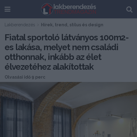
Lakberendezés
Hírek, trend, stílus és design
Fiatal sportoló látványos 100m2-
es lakása, melyet nem családi
otthonnak, inkább az élet
élvezetéhez alakítottak
Olvasási idő 9 perc