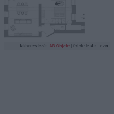
lakberendezés:
AB Objekt
| fotók : Matej Lozar