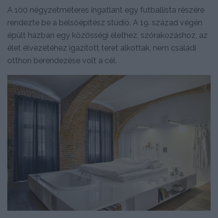
A 100 négyzetméteres ingatlant egy futballista részére
rendezte be a belsőépítész stúdió. A 19. század végén
épült házban egy közösségi élethez, szórakozáshoz, az
élet élvezetéhez igazított teret alkottak, nem családi
otthon berendezése volt a cél.