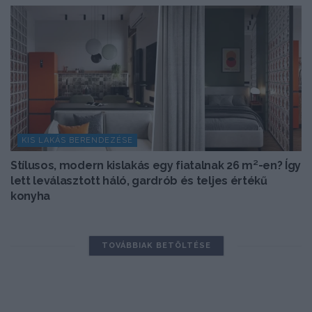
KIS LAKÁS BERENDEZÉSE
Stílusos, modern kislakás egy fiatalnak 26 m²-en? Így
lett leválasztott háló, gardrób és teljes értékű
konyha
TOVÁBBIAK BETÖLTÉSE