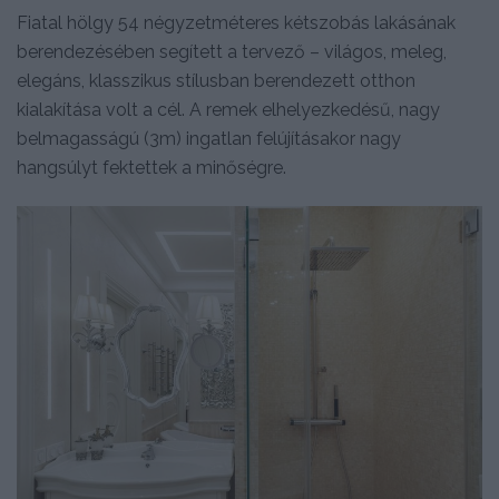
Fiatal hölgy 54 négyzetméteres kétszobás lakásának
berendezésében segített a tervező – világos, meleg,
elegáns, klasszikus stílusban berendezett otthon
kialakítása volt a cél. A remek elhelyezkedésű, nagy
belmagasságú (3m) ingatlan felújításakor nagy
hangsúlyt fektettek a minőségre.