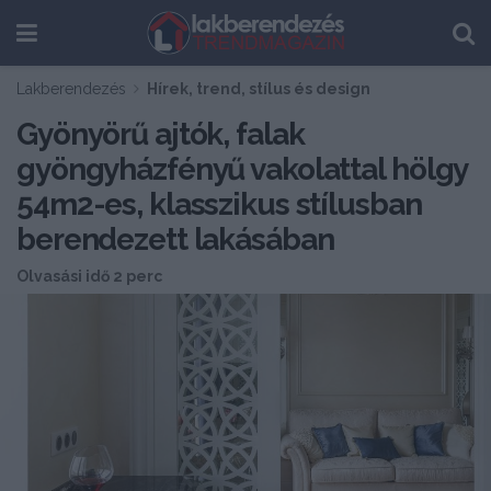
Lakberendezés
Hírek, trend, stílus és design
Gyönyörű ajtók, falak
gyöngyházfényű vakolattal hölgy
54m2-es, klasszikus stílusban
berendezett lakásában
Olvasási idő 2 perc