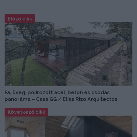
Előző cikk
Fa, üveg, polírozott acél, beton és csodás
panoráma – Casa GG / Elías Rizo Arquitectos
Következő cikk