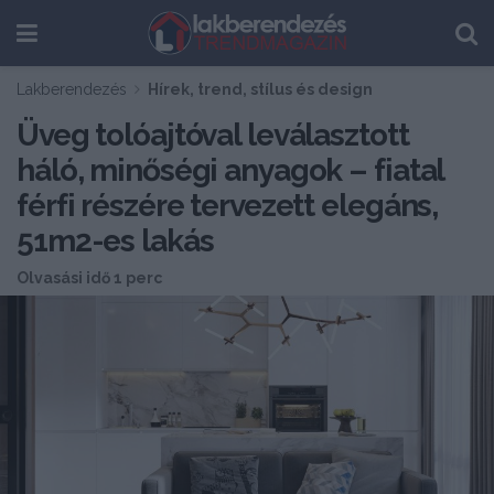
Lakberendezés
Hírek, trend, stílus és design
Üveg tolóajtóval leválasztott
háló, minőségi anyagok – fiatal
férfi részére tervezett elegáns,
51m2-es lakás
Olvasási idő 1 perc