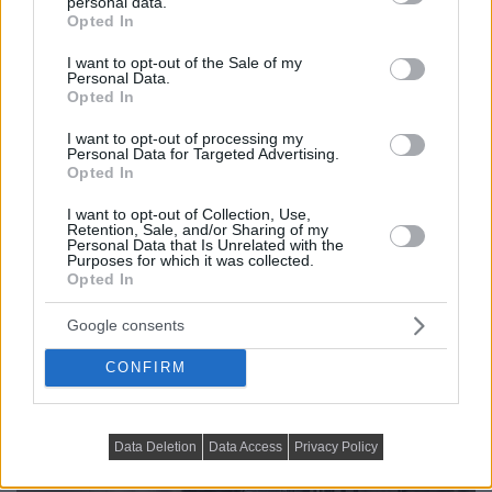
personal data.
grant or deny consent to Google and its third-party tags to
Opted In
use your data for below specified purposes in below Google
consent section.
I want to opt-out of the Sale of my
Personal Data.
Opted In
I want to opt-out of processing my
Personal Data for Targeted Advertising.
Opted In
I want to opt-out of Collection, Use,
Retention, Sale, and/or Sharing of my
Personal Data that Is Unrelated with the
Purposes for which it was collected.
Opted In
Google consents
CONFIRM
Data Deletion
Data Access
Privacy Policy