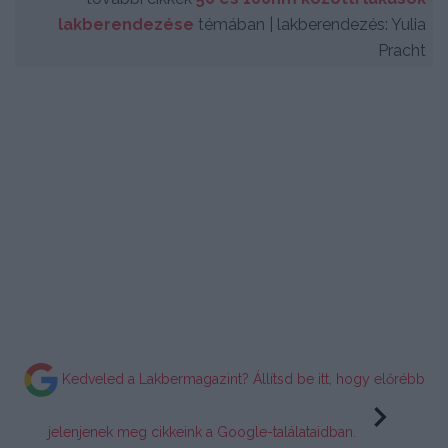
lakberendezése
témában | lakberendezés: Yulia
Pracht
Kedveled a Lakbermagazint? Állítsd be itt, hogy előrébb
jelenjenek meg cikkeink a Google-találataidban.