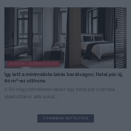
MODERN LAKBERENDEZÉS
Így lett a minimalista lakás barátságos: fiatal pár új,
60 m²-es otthona
A 60 négyzetméteres lakást egy fiatal pár számára
alakították ki, akik sokat...
TOVÁBBIAK BETÖLTÉSE