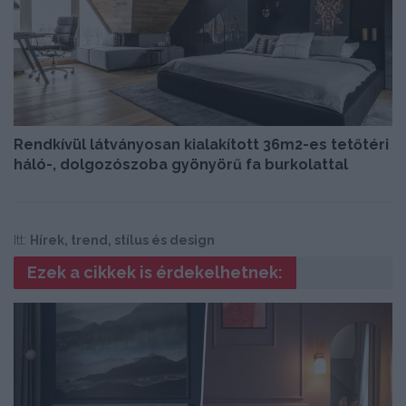
Rendkívül látványosan kialakított 36m2-es tetőtéri
háló-, dolgozószoba gyönyörű fa burkolattal
Itt:
Hírek, trend, stílus és design
Ezek a cikkek is érdekelhetnek: