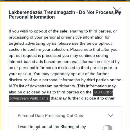
Lakberendezés Trendmagazin -
Do Not Process My
Personal Information
If you wish to opt-out of the sale, sharing to third parties, or
processing of your personal or sensitive information for
targeted advertising by us, please use the below opt-out
section to confirm your selection. Please note that after your
opt-out request is processed you may continue seeing
interest-based ads based on personal information utilized by
us or personal information disclosed to third parties prior to
your opt-out. You may separately opt-out of the further
disclosure of your personal information by third parties on the
IAB’s list of downstream participants. This information may
also be disclosed by us to third parties on the
IAB’s List of
that may further disclose it to other
Downstream Participants
third parties.
Please note that this website/app uses one or more Google
Personal Data Processing Opt Outs
services and may gather and store information including but
not limited to your visit or usage behaviour. You may click to
I want to opt-out of the Sharing of my