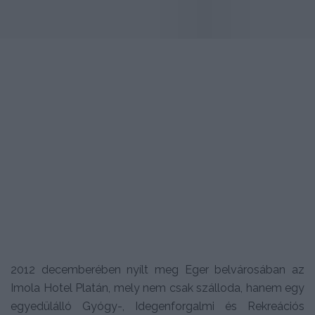
2012 decemberében nyílt meg Eger belvárosában az
Imola Hotel Platán, mely nem csak szálloda, hanem egy
egyedülálló Gyógy-, Idegenforgalmi és Rekreációs