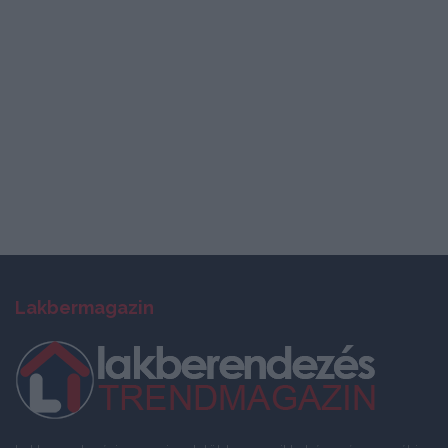
Lakbermagazin