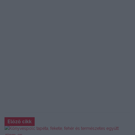
Előző cikk