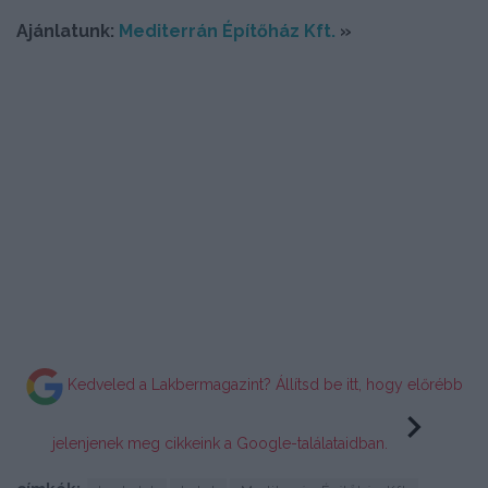
Ajánlatunk:
Mediterrán Építőház Kft.
»
Kedveled a Lakbermagazint? Állítsd be itt, hogy előrébb
jelenjenek meg cikkeink a Google-találataidban.