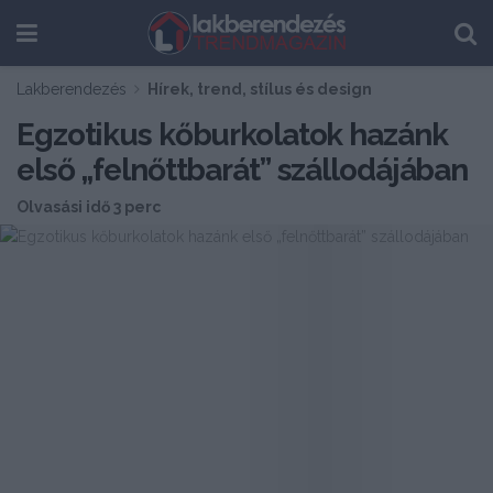
Lakberendezés
Hírek, trend, stílus és design
Egzotikus kőburkolatok hazánk
első „felnőttbarát” szállodájában
Olvasási idő 3 perc