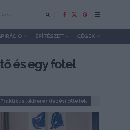
SPIRÁCIÓ
ÉPÍTÉSZET
CÉGEK
tő és egy fotel
Praktikus lakberendezési ötletek