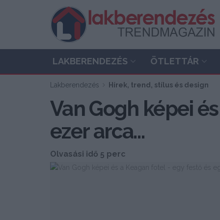
LAKBERENDEZÉS
ÖTLETTÁR
Lakberendezés
Hírek, trend, stílus és design
Van Gogh képei és 
ezer arca…
Olvasási idő 5 perc