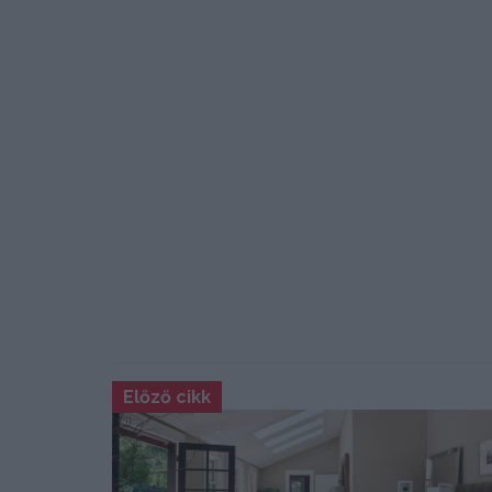
Előző cikk