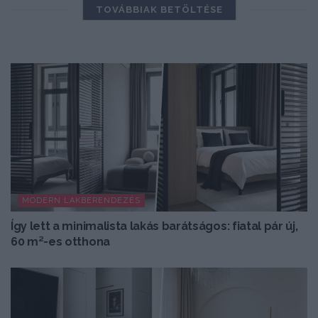
TOVÁBBIAK BETÖLTÉSE
MODERN LAKBERENDEZÉS
Így lett a minimalista lakás barátságos: fiatal pár új,
60 m²-es otthona