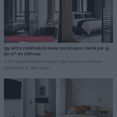
MODERN LAKBERENDEZÉS
Így lett a minimalista lakás barátságos: fiatal pár új,
60 m²-es otthona
A 60 négyzetméteres lakást egy fiatal pár számára
alakították ki, akik sokat...