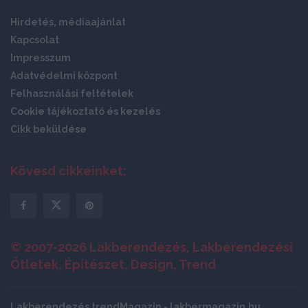
Hirdetés, médiaajánlat
Kapcsolat
Impresszum
Adatvédelmi központ
Felhasználási feltételek
Cookie tájékoztató és kezelés
Cikk beküldése
Kövesd cikkeinket:
© 2007-2026 Lakberendezés, Lakberendezési
Ötletek, Építészet, Design, Trend
Lakberendezés trendMagazin - lakbermagazin.hu