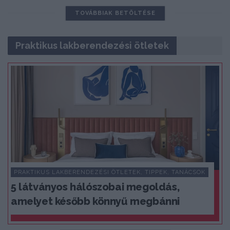
TOVÁBBIAK BETÖLTÉSE
Praktikus lakberendezési ötletek
PRAKTIKUS LAKBERENDEZÉSI ÖTLETEK, TIPPEK, TANÁCSOK
5 látványos hálószobai megoldás,
amelyet később könnyű megbánni