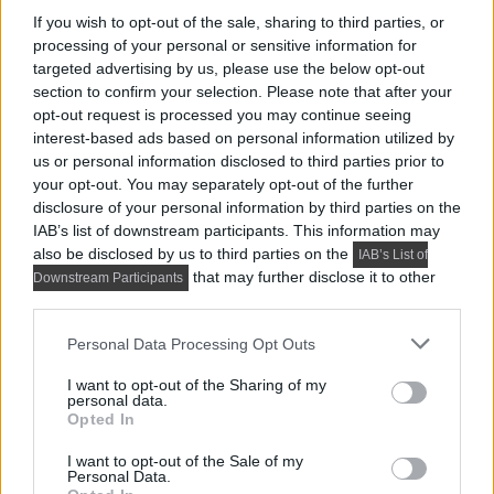
If you wish to opt-out of the sale, sharing to third parties, or
processing of your personal or sensitive information for
targeted advertising by us, please use the below opt-out
section to confirm your selection. Please note that after your
opt-out request is processed you may continue seeing
interest-based ads based on personal information utilized by
us or personal information disclosed to third parties prior to
your opt-out. You may separately opt-out of the further
disclosure of your personal information by third parties on the
IAB’s list of downstream participants. This information may
also be disclosed by us to third parties on the
IAB’s List of
that may further disclose it to other
Downstream Participants
third parties.
Please note that this website/app uses one or more Google
Personal Data Processing Opt Outs
services and may gather and store information including but
not limited to your visit or usage behaviour. You may click to
I want to opt-out of the Sharing of my
personal data.
grant or deny consent to Google and its third-party tags to
Opted In
use your data for below specified purposes in below Google
consent section.
I want to opt-out of the Sale of my
Personal Data.