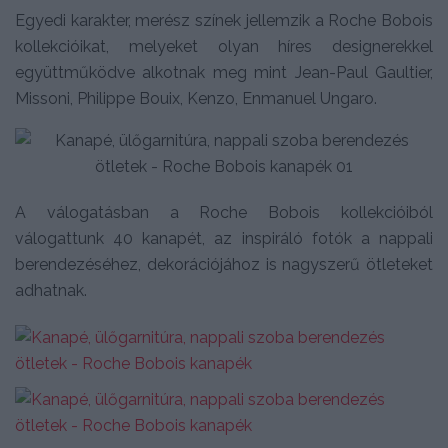
Egyedi karakter, merész színek jellemzik a Roche Bobois
kollekcióikat, melyeket olyan híres designerekkel
együttműködve alkotnak meg mint Jean-Paul Gaultier,
Missoni, Philippe Bouix, Kenzo, Enmanuel Ungaro.
A válogatásban a Roche Bobois kollekcióiból
válogattunk 40 kanapét, az inspiráló fotók a nappali
berendezéséhez, dekorációjához is nagyszerű ötleteket
adhatnak.