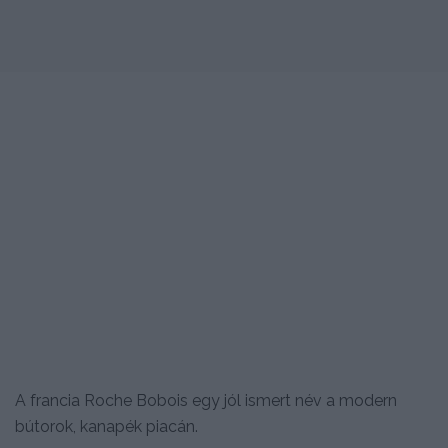
A francia Roche Bobois egy jól ismert név a modern
bútorok, kanapék piacán.