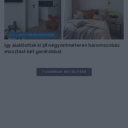
KIS LAKÁS BERENDEZÉSE
Így alakítottak ki 38 négyzetméteren háromszobás
elosztást két gardróbbal
TOVÁBBIAK BETÖLTÉSE