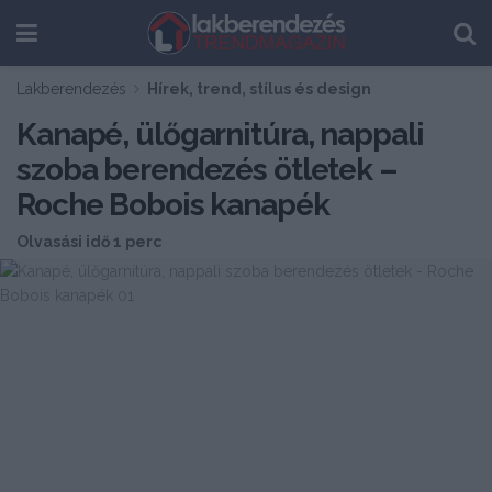
Lakberendezés
Hírek, trend, stílus és design
Kanapé, ülőgarnitúra, nappali
szoba berendezés ötletek –
Roche Bobois kanapék
Olvasási idő 1 perc