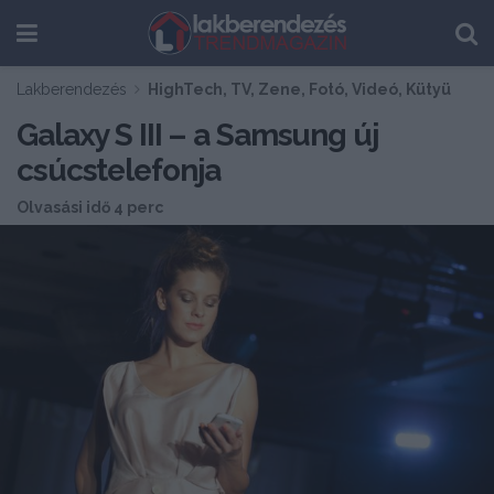
Lakberendezés
HighTech, TV, Zene, Fotó, Videó, Kütyü
Galaxy S III – a Samsung új
csúcstelefonja
Olvasási idő 4 perc