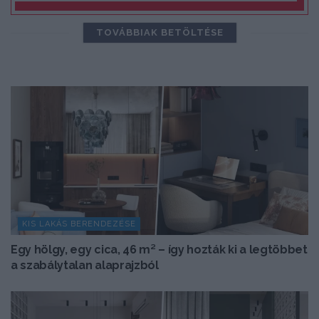
TOVÁBBIAK BETÖLTÉSE
KIS LAKÁS BERENDEZÉSE
Egy hölgy, egy cica, 46 m² – így hozták ki a legtöbbet
a szabálytalan alaprajzból