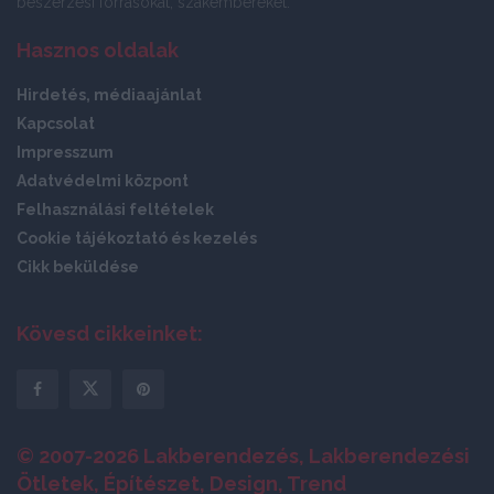
beszerzési forrásokat, szakembereket.
Hasznos oldalak
Hirdetés, médiaajánlat
Kapcsolat
Impresszum
Adatvédelmi központ
Felhasználási feltételek
Cookie tájékoztató és kezelés
Cikk beküldése
Kövesd cikkeinket:
© 2007-2026 Lakberendezés, Lakberendezési
Ötletek, Építészet, Design, Trend