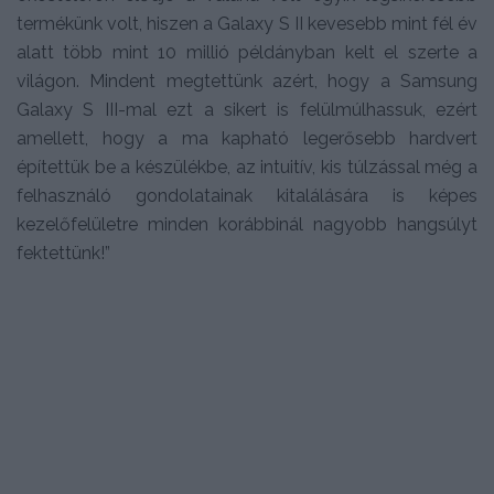
termékünk volt, hiszen a Galaxy S II kevesebb mint fél év
alatt több mint 10 millió példányban kelt el szerte a
világon. Mindent megtettünk azért, hogy a Samsung
Galaxy S III-mal ezt a sikert is felülmúlhassuk, ezért
amellett, hogy a ma kapható legerősebb hardvert
építettük be a készülékbe, az intuitív, kis túlzással még a
felhasználó gondolatainak kitalálására is képes
kezelőfelületre minden korábbinál nagyobb hangsúlyt
fektettünk!”