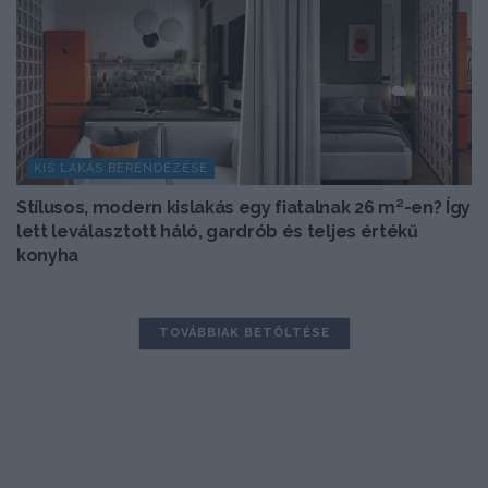
KIS LAKÁS BERENDEZÉSE
Stílusos, modern kislakás egy fiatalnak 26 m²-en? Így
lett leválasztott háló, gardrób és teljes értékű
konyha
TOVÁBBIAK BETÖLTÉSE