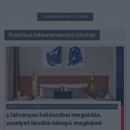
TOVÁBBIAK BETÖLTÉSE
Praktikus lakberendezési ötletek
PRAKTIKUS LAKBERENDEZÉSI ÖTLETEK, TIPPEK, TANÁCSOK
5 látványos hálószobai megoldás,
amelyet később könnyű megbánni