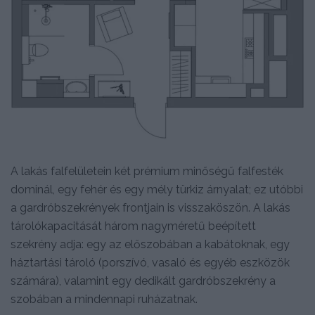
A lakás falfelületein két prémium minőségű falfesték
dominál, egy fehér és egy mély türkiz árnyalat; ez utóbbi
a gardróbszekrények frontjain is visszaköszön. A lakás
tárolókapacitását három nagyméretű beépített
szekrény adja: egy az előszobában a kabátoknak, egy
háztartási tároló (porszívó, vasaló és egyéb eszközök
számára), valamint egy dedikált gardróbszekrény a
szobában a mindennapi ruházatnak.