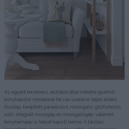
Az egyedi tervezésű, asztalos által méretre gyártott
konyhabútor mindennel fel van szerelve: teljes értékű
főzőlap, beépített páraelszívó, mosogató, gőzfunkciós
sütő, integrált mosógép és mosogatógép, valamint
konyhamalac is helyet kapott benne. A tárolási