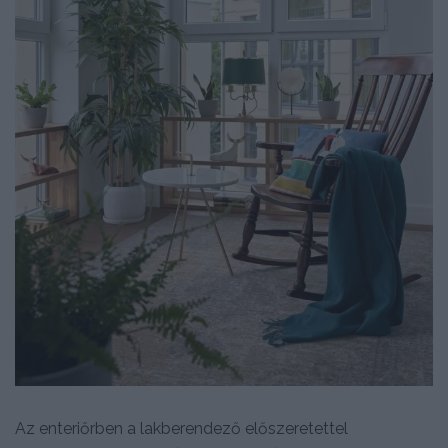
Az enteriőrben a lakberendező előszeretettel