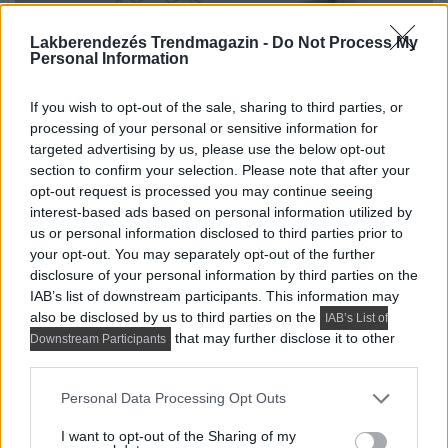
Lakberendezés Trendmagazin -
Do Not Process My
Personal Information
If you wish to opt-out of the sale, sharing to third parties, or
processing of your personal or sensitive information for
targeted advertising by us, please use the below opt-out
section to confirm your selection. Please note that after your
opt-out request is processed you may continue seeing
interest-based ads based on personal information utilized by
us or personal information disclosed to third parties prior to
your opt-out. You may separately opt-out of the further
disclosure of your personal information by third parties on the
IAB’s list of downstream participants. This information may
also be disclosed by us to third parties on the
IAB’s List of
that may further disclose it to other
Downstream Participants
third parties.
Please note that this website/app uses one or more Google
Personal Data Processing Opt Outs
services and may gather and store information including but
not limited to your visit or usage behaviour. You may click to
I want to opt-out of the Sharing of my