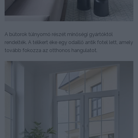
A bútorok túlnyomó részét minőségi gyártóktól
rendelték. A télikert éke egy odaillő antik fotel lett, amely
tovább fokozza az otthonos hangulatot.