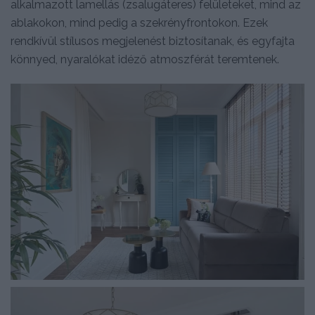
alkalmazott lamellás (zsalugáteres) felületeket, mind az
ablakokon, mind pedig a szekrényfrontokon. Ezek
rendkívül stílusos megjelenést biztosítanak, és egyfajta
könnyed, nyaralókat idéző atmoszférát teremtenek.