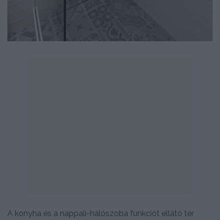
A konyha és a nappali-hálószoba funkciót ellátó tér