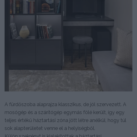
A fürdőszoba alaprajza klasszikus, de jól szervezett. A
mosógép és a szárítógép egymás fölé került, így egy
teljes értékű háztartási zóna jött létre anélkül, hogy túl
sok alapterületet venne el a helyiségből.
Külön szekrényt is kialakítottak a háztartási