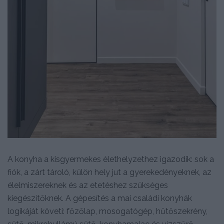
A konyha a kisgyermekes élethelyzethez igazodik: sok a
fiók, a zárt tároló, külön hely jut a gyerekedényeknek, az
élelmiszereknek és az etetéshez szükséges
kiegészítőknek. A gépesítés a mai családi konyhák
logikáját követi: főzőlap, mosogatógép, hűtőszekrény,