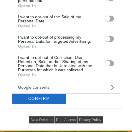
personal data.
grant or deny consent to Google and its third-party tags to
Opted In
use your data for below specified purposes in below Google
consent section.
I want to opt-out of the Sale of my
Personal Data.
Opted In
I want to opt-out of processing my
Personal Data for Targeted Advertising.
Opted In
I want to opt-out of Collection, Use,
Retention, Sale, and/or Sharing of my
Personal Data that Is Unrelated with the
Purposes for which it was collected.
Opted In
Google consents
CONFIRM
Data Deletion
Data Access
Privacy Policy