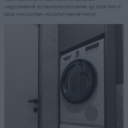
vegyszereknek és takarítóeszközöknek, így ezek nem a
lakás más pontjain, elszórtan kapnak helyet.