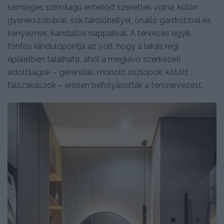
semleges színvilágú enteriőrt szerettek volna, külön
gyerekszobával, sok tárolóhellyel, önálló gardróbbal és
kényelmes, kandallós nappalival. A tervezés egyik
fontos kiindulópontja az volt, hogy a lakás régi
épületben található, ahol a meglévő szerkezeti
adottságok – gerendák, monolit oszlopok, kötött
falszakaszok – erősen befolyásolták a térszervezést.