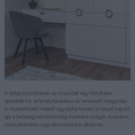
A dolgozószobában az íróasztalt egy falfülkébe
építették be, ami helytakarékos és rendezett megoldás.
A munkafelület mellett egy puha heverő is helyet kapott,
így a helyiség nem kizárólag munkára szolgál: olvasásra,
rövid pihenésre vagy elvonulásra is alkalmas.