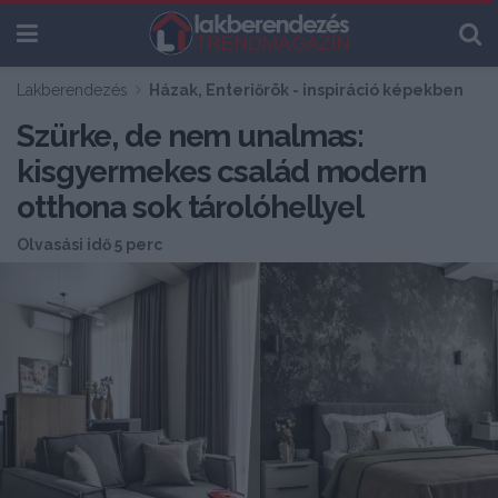
Lakberendezés
Házak, Enteriőrök - inspiráció képekben
Szürke, de nem unalmas:
kisgyermekes család modern
otthona sok tárolóhellyel
Olvasási idő 5 perc