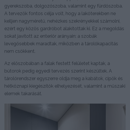
gyerekszoba, dolgozószoba, valamint egy fürdőszoba.
A tervezők fontos célja volt, hogy a lakóterekben ne
kelljen nagyméretű, nehézkes szekrényekkel számolni,
ezért egy közös gardróbot alakítottak ki. Ez a megoldás
sokat javított az enteriőr arányain: a szobák
levegősebbek maradtak, miközben a tárolókapacitás
nem csökkent.
Az előszobában a falak festett felületet kaptak, a
bútorok pedig egyedi tervezés szerint készültek. A
tárolórendszer egyszerre oldja meg a kabátok, cipők és
hétköznapi kiegészítők elhelyezését, valamint a műszaki
elemek takarását.