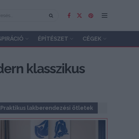
SPIRÁCIÓ
ÉPÍTÉSZET
CÉGEK
dern klasszikus
Praktikus lakberendezési ötletek