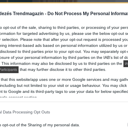
dezés Trendmagazin -
Do Not Process My Personal Informa
to opt-out of the sale, sharing to third parties, or processing of your per
formation for targeted advertising by us, please use the below opt-out s
r selection. Please note that after your opt-out request is processed y
eing interest-based ads based on personal information utilized by us or
disclosed to third parties prior to your opt-out. You may separately opt-
losure of your personal information by third parties on the IAB’s list of
. This information may also be disclosed by us to third parties on the
IA
that may further disclose it to other third parties.
articipants
 that this website/app uses one or more Google services and may gath
including but not limited to your visit or usage behaviour. You may click 
 to Google and its third-party tags to use your data for below specifi
ogle consent section.
l Data Processing Opt Outs
o opt-out of the Sharing of my personal data.