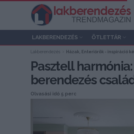
LAKBERENDEZÉS
ÖTLETTÁR
Lakberendezés
Házak, Enteriőrök - inspiráció 
Pasztell harmónia:
berendezés család
Olvasási idő 5 perc