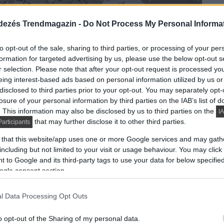
dezés Trendmagazin -
Do Not Process My Personal Informa
to opt-out of the sale, sharing to third parties, or processing of your per
formation for targeted advertising by us, please use the below opt-out s
r selection. Please note that after your opt-out request is processed y
eing interest-based ads based on personal information utilized by us or
disclosed to third parties prior to your opt-out. You may separately opt-
losure of your personal information by third parties on the IAB’s list of
. This information may also be disclosed by us to third parties on the
IA
that may further disclose it to other third parties.
articipants
 that this website/app uses one or more Google services and may gath
including but not limited to your visit or usage behaviour. You may click 
 to Google and its third-party tags to use your data for below specifi
ogle consent section.
l Data Processing Opt Outs
o opt-out of the Sharing of my personal data.