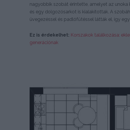
nagyobbik szobát érintette, amelyet az unoka k
és egy dolgozósarkot is kialakítottak. A szobá
üvegezéssel és padlófűtéssel látták el, így egy 
Ez is érdekelhet:
Korszakok találkozása: ekle
generációnak