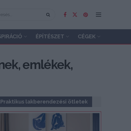
SPIRÁCIÓ
ÉPÍTÉSZET
CÉGEK
ínek, emlékek,
Praktikus lakberendezési ötletek