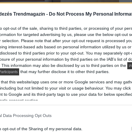
dezés Trendmagazin -
Do Not Process My Personal Informa
to opt-out of the sale, sharing to third parties, or processing of your per
formation for targeted advertising by us, please use the below opt-out s
r selection. Please note that after your opt-out request is processed y
eing interest-based ads based on personal information utilized by us or
disclosed to third parties prior to your opt-out. You may separately opt-
losure of your personal information by third parties on the IAB’s list of
. This information may also be disclosed by us to third parties on the
IA
that may further disclose it to other third parties.
articipants
 that this website/app uses one or more Google services and may gath
including but not limited to your visit or usage behaviour. You may click 
 to Google and its third-party tags to use your data for below specifi
ogle consent section.
l Data Processing Opt Outs
o opt-out of the Sharing of my personal data.