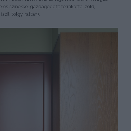
eres színekkel gazdagodott: terrakotta, zöld,
zil, tölgy, rattan).