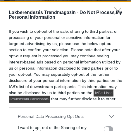
Lakberendezés Trendmagazin -
Do Not Process My
Personal Information
If you wish to opt-out of the sale, sharing to third parties, or
processing of your personal or sensitive information for
targeted advertising by us, please use the below opt-out
section to confirm your selection. Please note that after your
opt-out request is processed you may continue seeing
interest-based ads based on personal information utilized by
us or personal information disclosed to third parties prior to
your opt-out. You may separately opt-out of the further
disclosure of your personal information by third parties on the
IAB’s list of downstream participants. This information may
also be disclosed by us to third parties on the
IAB’s List of
that may further disclose it to other
Downstream Participants
third parties.
Please note that this website/app uses one or more Google
Personal Data Processing Opt Outs
services and may gather and store information including but
not limited to your visit or usage behaviour. You may click to
I want to opt-out of the Sharing of my