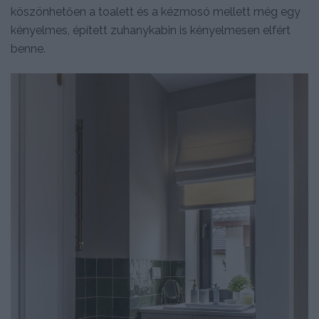
köszönhetően a toalett és a kézmosó mellett még egy
kényelmes, épített zuhanykabin is kényelmesen elfért
benne.