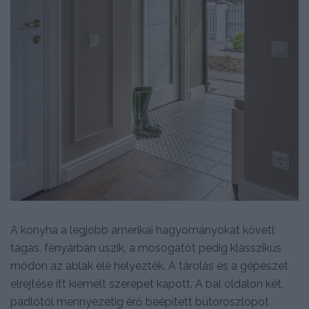
A konyha a legjobb amerikai hagyományokat követi:
tágas, fényárban úszik, a mosogatót pedig klasszikus
módon az ablak elé helyezték. A tárolás és a gépészet
elrejtése itt kiemelt szerepet kapott. A bal oldalon két,
padlótól mennyezetig érő beépített bútoroszlopot