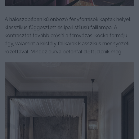
A hálószobában különböző fényforrások kaptak helyet:
klasszikus függesztett és ipari stílusú falilámpa. A
kontrasztot tovább erősíti a fémvázas, kocka formájú
ágy, valamint a kristály falikarok klasszikus mennyezeti
rozettával. Mindez durva betonfal előtt jelenik meg.