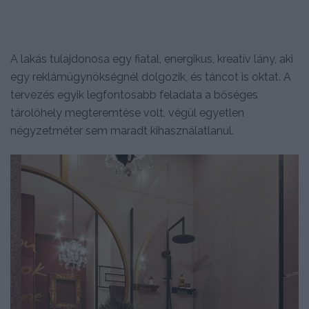
A lakás tulajdonosa egy fiatal, energikus, kreatív lány, aki
egy reklámügynökségnél dolgozik, és táncot is oktat. A
tervezés egyik legfontosabb feladata a bőséges
tárolóhely megteremtése volt, végül egyetlen
négyzetméter sem maradt kihasználatlanul.