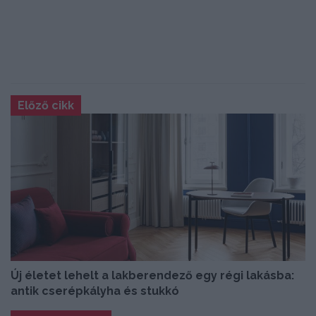
Előző cikk
Új életet lehelt a lakberendező egy régi lakásba:
antik cserépkályha és stukkó