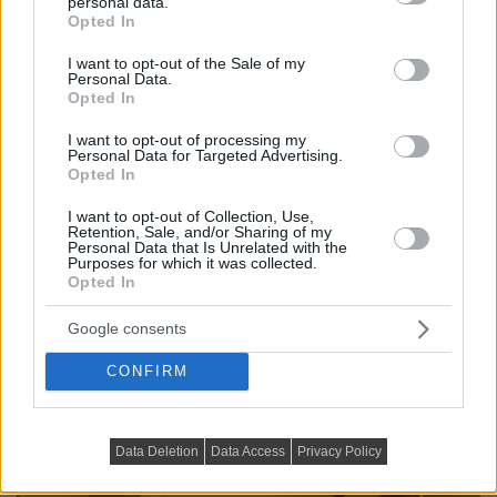
personal data.
grant or deny consent to Google and its third-party tags to
Opted In
use your data for below specified purposes in below Google
consent section.
I want to opt-out of the Sale of my
Personal Data.
Opted In
I want to opt-out of processing my
Personal Data for Targeted Advertising.
Opted In
I want to opt-out of Collection, Use,
Retention, Sale, and/or Sharing of my
Personal Data that Is Unrelated with the
Purposes for which it was collected.
Opted In
Google consents
CONFIRM
Data Deletion
Data Access
Privacy Policy