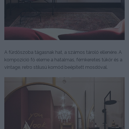
A fürdőszoba tágasnak hat, a számos tároló ellenére. A
kompozíció fő eleme a hatalmas, fémkeretes tükör és a
vintage, retro stílusú komód beépített mosdóval.