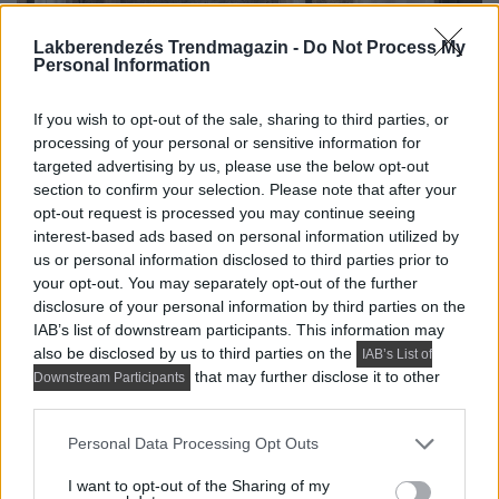
Lakberendezés Trendmagazin -
Do Not Process My
Personal Information
If you wish to opt-out of the sale, sharing to third parties, or
processing of your personal or sensitive information for
targeted advertising by us, please use the below opt-out
section to confirm your selection. Please note that after your
opt-out request is processed you may continue seeing
interest-based ads based on personal information utilized by
us or personal information disclosed to third parties prior to
your opt-out. You may separately opt-out of the further
disclosure of your personal information by third parties on the
IAB’s list of downstream participants. This information may
also be disclosed by us to third parties on the
IAB’s List of
that may further disclose it to other
Downstream Participants
third parties.
Please note that this website/app uses one or more Google
Personal Data Processing Opt Outs
services and may gather and store information including but
not limited to your visit or usage behaviour. You may click to
I want to opt-out of the Sharing of my