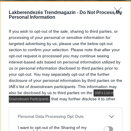
Lakberendezés Trendmagazin -
Do Not Process My
Personal Information
If you wish to opt-out of the sale, sharing to third parties, or
processing of your personal or sensitive information for
targeted advertising by us, please use the below opt-out
section to confirm your selection. Please note that after your
opt-out request is processed you may continue seeing
interest-based ads based on personal information utilized by
us or personal information disclosed to third parties prior to
your opt-out. You may separately opt-out of the further
disclosure of your personal information by third parties on the
IAB’s list of downstream participants. This information may
also be disclosed by us to third parties on the
IAB’s List of
that may further disclose it to other
Downstream Participants
third parties.
Please note that this website/app uses one or more Google
Personal Data Processing Opt Outs
services and may gather and store information including but
not limited to your visit or usage behaviour. You may click to
I want to opt-out of the Sharing of my