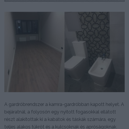
A gardróbrendszer a kamra-gardróbban kapott helyet. A
bejáratnál, a folyosón egy nyitott fogasokkal ellátott
részt alakítottak ki a kabátok és táskák számára, egy
teljes alakos tükröt és a kulcsoknak és apróságoknak