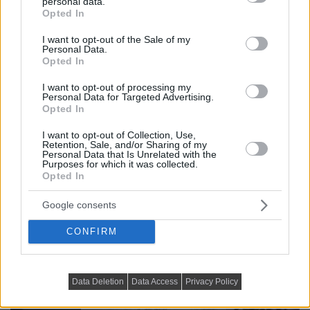
personal data.
grant or deny consent to Google and its third-party tags to
Opted In
use your data for below specified purposes in below Google
consent section.
I want to opt-out of the Sale of my
Personal Data.
Opted In
I want to opt-out of processing my
Personal Data for Targeted Advertising.
Opted In
I want to opt-out of Collection, Use,
Retention, Sale, and/or Sharing of my
Personal Data that Is Unrelated with the
Purposes for which it was collected.
Opted In
Google consents
CONFIRM
Data Deletion
Data Access
Privacy Policy