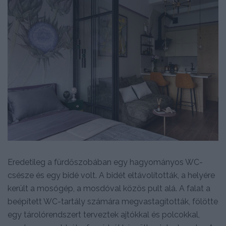
Eredetileg a fürdőszobában egy hagyományos WC-
csésze és egy bidé volt. A bidét eltávolították, a helyére
került a mosógép, a mosdóval közös pult alá. A falat a
beépített WC-tartály számára megvastagították, fölötte
egy tárolórendszert terveztek ajtókkal és polcokkal,