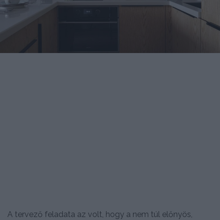
A tervező feladata az volt, hogy a nem túl előnyös,