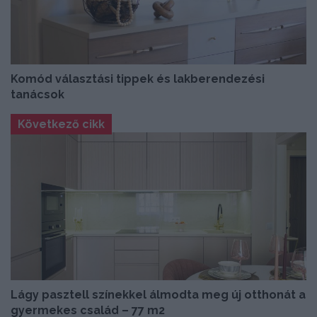
Komód választási tippek és lakberendezési
tanácsok
Következő cikk
Lágy pasztell színekkel álmodta meg új otthonát a
gyermekes család – 77 m2