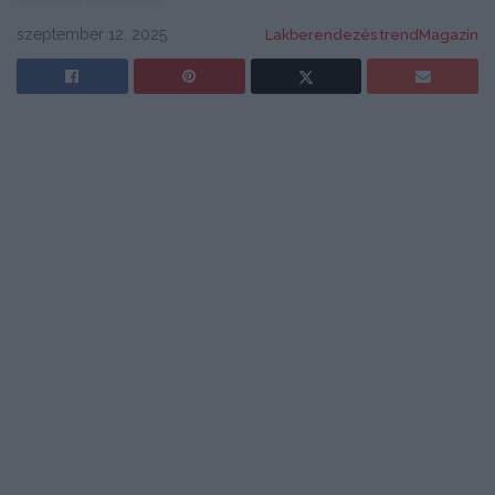
szeptember 12, 2025
Lakberendezés trendMagazin