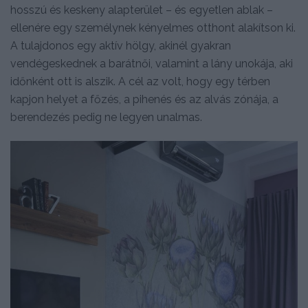
hosszú és keskeny alapterület – és egyetlen ablak –
ellenére egy személynek kényelmes otthont alakítson ki.
A tulajdonos egy aktív hölgy, akinél gyakran
vendégeskednek a barátnői, valamint a lány unokája, aki
időnként ott is alszik. A cél az volt, hogy egy térben
kapjon helyet a főzés, a pihenés és az alvás zónája, a
berendezés pedig ne legyen unalmas.