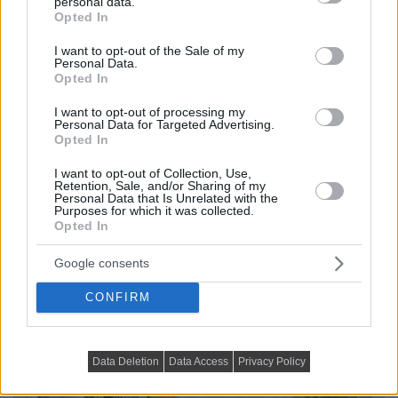
personal data.
grant or deny consent to Google and its third-party tags to
Opted In
use your data for below specified purposes in below Google
consent section.
I want to opt-out of the Sale of my
Personal Data.
Opted In
I want to opt-out of processing my
Personal Data for Targeted Advertising.
Opted In
I want to opt-out of Collection, Use,
Retention, Sale, and/or Sharing of my
Personal Data that Is Unrelated with the
Purposes for which it was collected.
Opted In
Google consents
CONFIRM
Data Deletion
Data Access
Privacy Policy