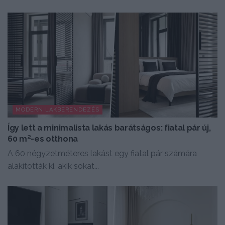
MODERN LAKBERENDEZÉS
Így lett a minimalista lakás barátságos: fiatal pár új,
60 m²-es otthona
A 60 négyzetméteres lakást egy fiatal pár számára
alakították ki, akik sokat...