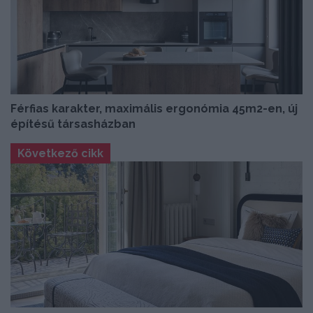
Férfias karakter, maximális ergonómia 45m2-en, új
építésű társasházban
Következő cikk