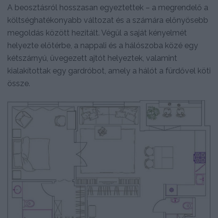
A beosztásról hosszasan egyeztettek – a megrendelő a
költséghatékonyabb változat és a számára előnyösebb
megoldás között hezitált. Végül a saját kényelmét
helyezte előtérbe, a nappali és a hálószoba közé egy
kétszárnyú, üvegezett ajtót helyeztek, valamint
kialakítottak egy gardróbot, amely a hálót a fürdővel köti
össze.