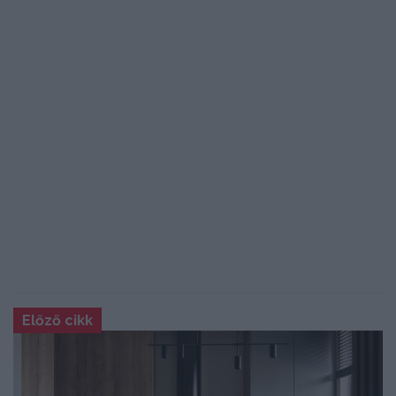
Előző cikk