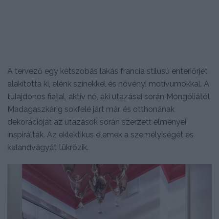
A tervező egy kétszobás lakás francia stílusú enteriőrjét
alakította ki, élénk színekkel és növényi motívumokkal. A
tulajdonos fiatal, aktív nő, aki utazásai során Mongóliától
Madagaszkárig sokfelé járt már, és otthonának
dekorációját az utazások során szerzett élményei
inspirálták. Az eklektikus elemek a személyiségét és
kalandvágyát tükrözik.