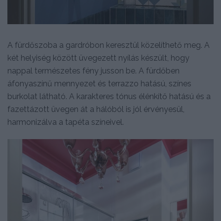
A fürdőszoba a gardróbon keresztül közelíthető meg. A
két helyiség között üvegezett nyílás készült, hogy
nappal természetes fény jusson be. A fürdőben
áfonyaszínű mennyezet és terrazzo hatású, színes
burkolat látható. A karakteres tónus élénkítő hatású és a
fazettázott üvegen át a hálóból is jól érvényesül,
harmonizálva a tapéta színeivel.