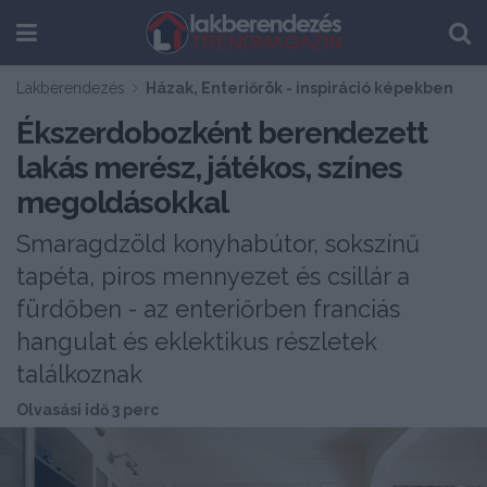
Lakberendezés
Házak, Enteriőrök - inspiráció képekben
Ékszerdobozként berendezett
lakás merész, játékos, színes
megoldásokkal
Smaragdzöld konyhabútor, sokszínű
tapéta, piros mennyezet és csillár a
fürdőben - az enteriőrben franciás
hangulat és eklektikus részletek
találkoznak
Olvasási idő 3 perc