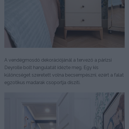
A vendégmosdó dekorációjánál a tervező a párizsi
Deyrolle bolt hangulatát idézte meg. Egy kis
különcséget szeretett volna becsempészni, ezért a falat
egzotikus madarak csoportja díszíti.