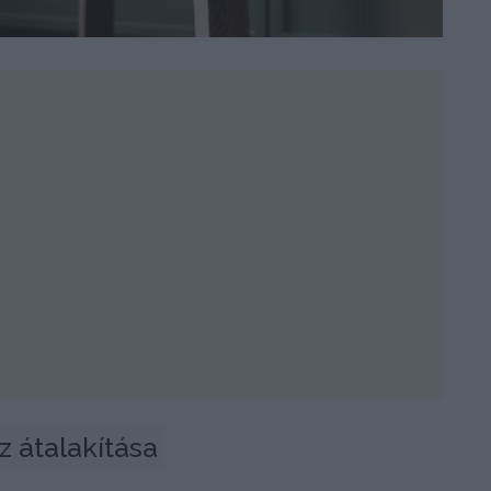
z átalakítása