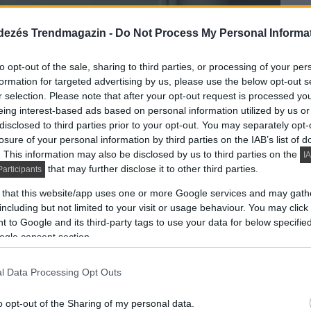
dezés Trendmagazin -
Do Not Process My Personal Informa
to opt-out of the sale, sharing to third parties, or processing of your per
formation for targeted advertising by us, please use the below opt-out s
r selection. Please note that after your opt-out request is processed y
eing interest-based ads based on personal information utilized by us or
disclosed to third parties prior to your opt-out. You may separately opt-
losure of your personal information by third parties on the IAB’s list of
. This information may also be disclosed by us to third parties on the
IA
that may further disclose it to other third parties.
articipants
 that this website/app uses one or more Google services and may gath
including but not limited to your visit or usage behaviour. You may click 
 to Google and its third-party tags to use your data for below specifi
ogle consent section.
l Data Processing Opt Outs
o opt-out of the Sharing of my personal data.