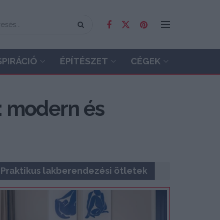
SPIRÁCIÓ
ÉPÍTÉSZET
CÉGEK
: modern és
Praktikus lakberendezési ötletek