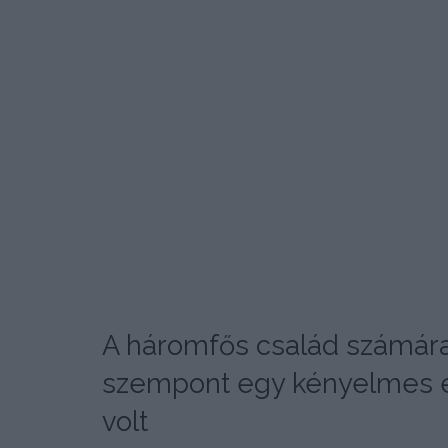
A háromfős család számára
szempont egy kényelmes és 
volt