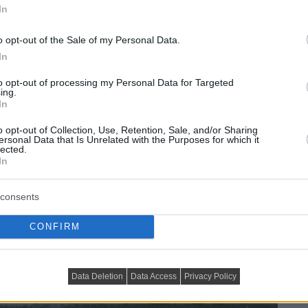
In
o opt-out of the Sale of my Personal Data.
In
to opt-out of processing my Personal Data for Targeted
ing.
In
o opt-out of Collection, Use, Retention, Sale, and/or Sharing
ersonal Data that Is Unrelated with the Purposes for which it
lected.
In
consents
CONFIRM
Data Deletion
Data Access
Privacy Policy