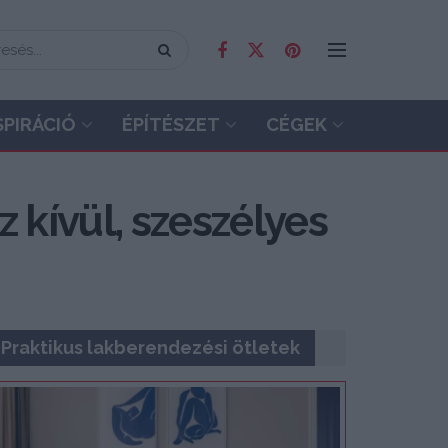
SPIRÁCIÓ
ÉPÍTÉSZET
CÉGEK
z kívül, szeszélyes
Praktikus lakberendezési ötletek