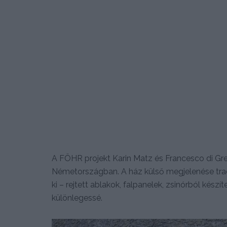
A FÖHR projekt Karin Matz és Francesco di Gre
Németországban. A ház külső megjelenése tradi
ki – rejtett ablakok, falpanelek, zsinórból készí
különlegessé.