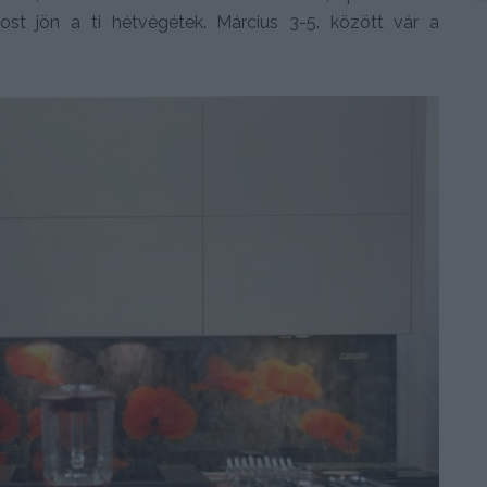
 most jön a ti hétvégétek. Március 3-5. között vár a