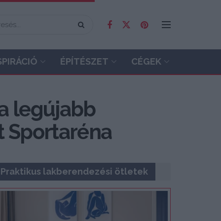
SPIRÁCIÓ
ÉPÍTÉSZET
CÉGEK
 a legújabb
t Sportaréna
Praktikus lakberendezési ötletek