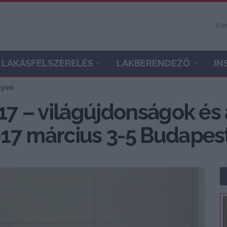
LAKÁSFELSZERELÉS
LAKBERENDEZŐ
IN
nyek
17 – világújdonságok és
17 március 3-5 Budapes