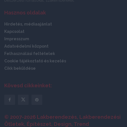
beszerzési forrásokat, szakembereket.
Hasznos oldalak
Hirdetés, médiaajánlat
Kapcsolat
Impresszum
Adatvédelmi központ
Felhasználási feltételek
Cookie tájékoztató és kezelés
Cikk beküldése
Kövesd cikkeinket:
© 2007-2026 Lakberendezés, Lakberendezési
Ötletek, Építészet, Design, Trend