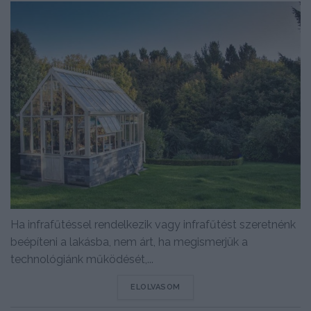
Ha infrafűtéssel rendelkezik vagy infrafűtést szeretnénk
beépíteni a lakásba, nem árt, ha megismerjük a
technológiánk működését,...
DETAILS
ELOLVASOM