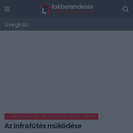
üvegház
LAKÁSFELÚJÍTÁS, ÉPÍTKEZÉS ÖTLETEK, TIPPEK
Az infrafűtés működése