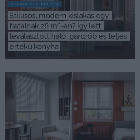
KIS LAKÁS BERENDEZÉSE
Stílusos, modern kislakás egy 
fiatalnak 26 m²-en? Így lett 
leválasztott háló, gardrób és teljes 
értékű konyha