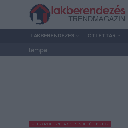
LAKBERENDEZÉS
ÖTLETTÁR
lámpa
ULTRAMODERN LAKBERENDEZÉS, BÚTOR