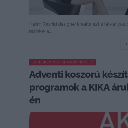
Karim Rashid designer kreálta ezt a látványos,
részére, a...
LAKBERENDEZÉSI AKCIÓFIGYELŐ
Adventi koszorú készí
programok a KIKA áruh
én