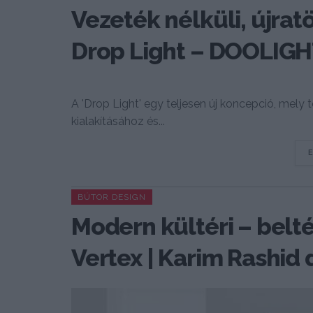
Vezeték nélküli, újra
Drop Light – DOOLIG
A 'Drop Light' egy teljesen új koncepció, mely
kialakításához és...
BÚTOR DESIGN
Modern kültéri – belt
Vertex | Karim Rashid 