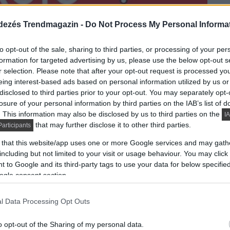
dezés Trendmagazin -
Do Not Process My Personal Informa
to opt-out of the sale, sharing to third parties, or processing of your per
formation for targeted advertising by us, please use the below opt-out s
r selection. Please note that after your opt-out request is processed y
eing interest-based ads based on personal information utilized by us or
disclosed to third parties prior to your opt-out. You may separately opt-
losure of your personal information by third parties on the IAB’s list of
. This information may also be disclosed by us to third parties on the
IA
that may further disclose it to other third parties.
articipants
 that this website/app uses one or more Google services and may gath
including but not limited to your visit or usage behaviour. You may click 
 to Google and its third-party tags to use your data for below specifi
ogle consent section.
l Data Processing Opt Outs
o opt-out of the Sharing of my personal data.