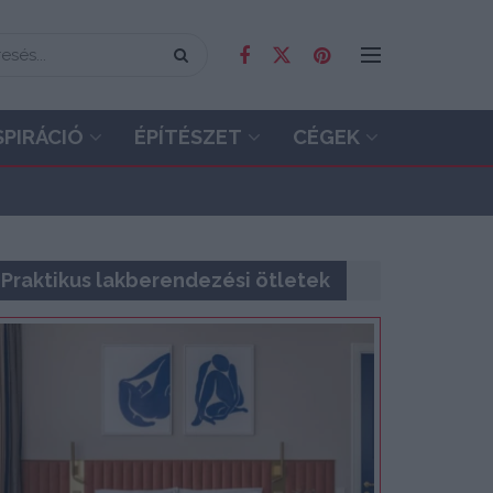
SPIRÁCIÓ
ÉPÍTÉSZET
CÉGEK
Praktikus lakberendezési ötletek