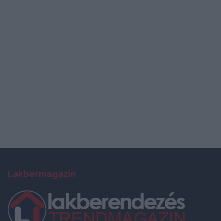
Lakbermagazin