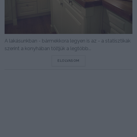
A lakásunkban - bármekkora legyen is az - a statisztikák
szerint a konyhában töltjük a legtöbb...
DETAILS
ELOLVASOM