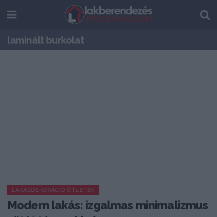
laminált burkolat
LAKÁSDEKORÁCIÓ ÖTLETEK
Modern lakás: izgalmas minimalizmus