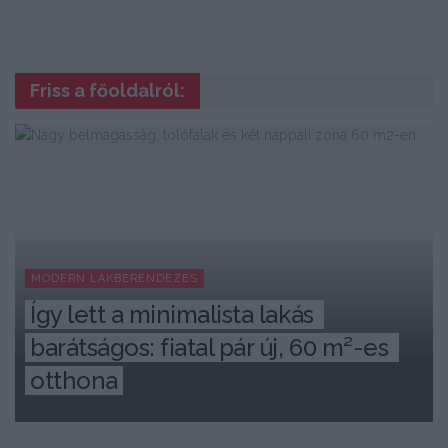
Friss a főoldalról:
MODERN LAKBERENDEZÉS
Így lett a minimalista lakás 
barátságos: fiatal pár új, 60 m²-es 
otthona