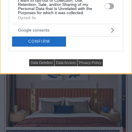
I want to opt-out of Collection, Use,
Retention, Sale, and/or Sharing of my
Personal Data that Is Unrelated with the
Purposes for which it was collected.
TOVÁBBIAK BETÖLTÉSE
Opted In
Google consents
Praktikus lakberendezési ötletek
CONFIRM
Data Deletion
Data Access
Privacy Policy