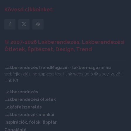
Kövesd cikkeinket:
© 2007-2026 Lakberendezés, Lakberendezési
Ötletek, Építészet, Design, Trend
Lakberendezés trendMagazin - lakbermagazin.hu
webfejlesztés, honlapkészítés: i-link webstúdió © 2007-2026 I-
Link Kft
Lakberendezés
Lakberendezési ötletek
Lakásfelszerelés
Lakberendezők munkái
Inspirációk, fotók, tipptár
Cégajánló