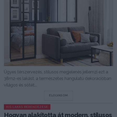
Ügyes térszervezés, stílusos megjelenés jellemzi ezt a
38m2-es lakást, a természetes hangulatú dekorációban
világos és sötét...
DETAILS
ELOLVASOM
KIS LAKÁS BERENDEZÉSE
Hogyan alakította át modern, stílusos