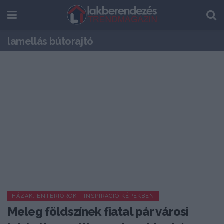
lamellás bútorajtó
HÁZAK, ENTERIŐRÖK - INSPIRÁCIÓ KÉPEKBEN
Meleg földszínek fiatal pár városi