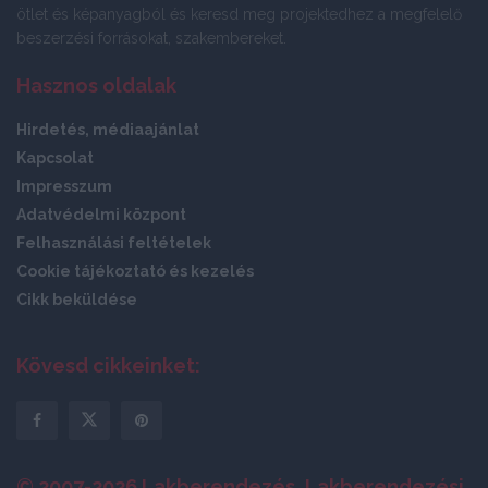
ötlet és képanyagból és keresd meg projektedhez a megfelelő
beszerzési forrásokat, szakembereket.
Hasznos oldalak
Hirdetés, médiaajánlat
Kapcsolat
Impresszum
Adatvédelmi központ
Felhasználási feltételek
Cookie tájékoztató és kezelés
Cikk beküldése
Kövesd cikkeinket:
© 2007-2026 Lakberendezés, Lakberendezési