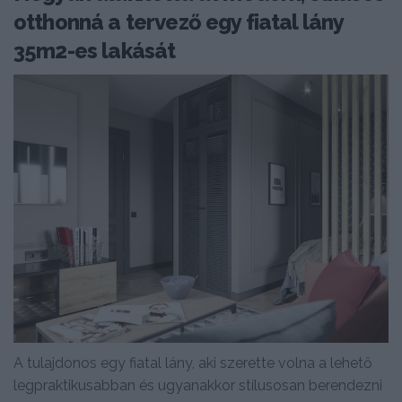
otthonná a tervező egy fiatal lány
35m2-es lakását
A tulajdonos egy fiatal lány, aki szerette volna a lehető
legpraktikusabban és ugyanakkor stílusosan berendezni