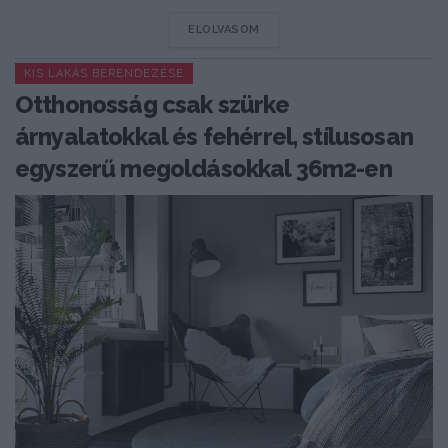
DETAILS
ELOLVASOM
KIS LAKÁS BERENDEZÉSE
Otthonosság csak szürke
árnyalatokkal és fehérrel, stílusosan
egyszerű megoldásokkal 36m2-en