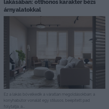
lakásában: otthonos karakter bézs
árnyalatokkal
Ez a lakás bővelkedik a váratlan megoldásokban: a
konyhabútor vonalát egy stílusos, beépített pad
folytatja, a...