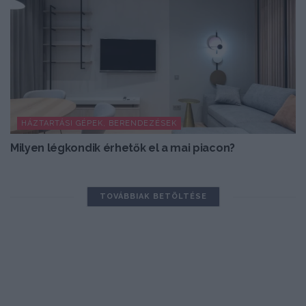
HÁZTARTÁSI GÉPEK, BERENDEZÉSEK
Milyen légkondik érhetők el a mai piacon?
TOVÁBBIAK BETÖLTÉSE