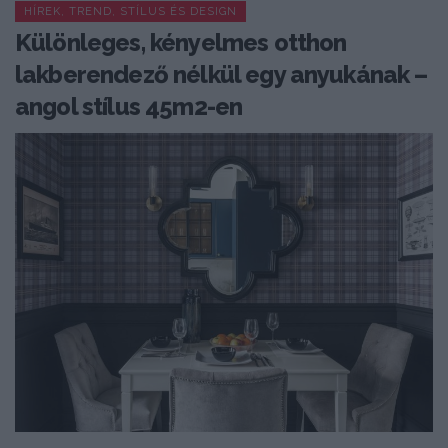
HÍREK, TREND, STÍLUS ÉS DESIGN
Különleges, kényelmes otthon
lakberendező nélkül egy anyukának –
angol stílus 45m2-en