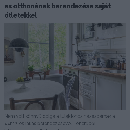
es otthonának berendezése saját
ötletekkel
Nem volt könnyű dolga a tulajdonos házaspárnak a
44m2-es lakás berendezésével - önerőből,