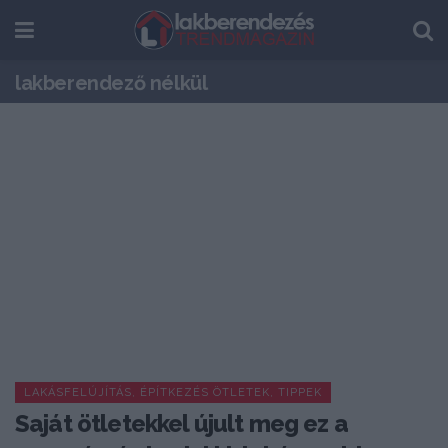
lakberendező nélkül
LAKÁSFELÚJÍTÁS, ÉPÍTKEZÉS ÖTLETEK, TIPPEK
Saját ötletekkel újult meg ez a