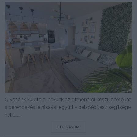
Olvasónk küldte el nekünk az otthonáról készült fotókat
a berendezés leírásával együtt - belsőépítész segítsége
nélkül,...
DETAILS
ELOLVASOM