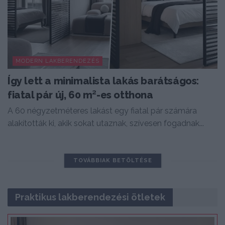
MODERN LAKBERENDEZÉS
Így lett a minimalista lakás barátságos:
fiatal pár új, 60 m²-es otthona
A 60 négyzetméteres lakást egy fiatal pár számára
alakították ki, akik sokat utaznak, szívesen fogadnak...
TOVÁBBIAK BETÖLTÉSE
Praktikus lakberendezési ötletek