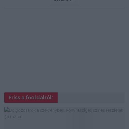
Friss a főoldalról: