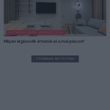
HÁZTARTÁSI GÉPEK, BERENDEZÉSEK
Milyen légkondik érhetők el a mai piacon?
TOVÁBBIAK BETÖLTÉSE