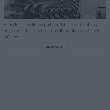
Az 1960-as években épült óbudai kísérleti lakótelep
egyes épületeit, korabeli lakásait mutatja be a Kiscelli
Múzeum...
DETAILS
ELOLVASOM