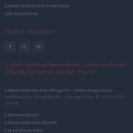
Cookie tájékoztató és kezelés
Cikk beküldése
Kövesd cikkeinket:
© 2007-2026 Lakberendezés, Lakberendezési
Ötletek, Építészet, Design, Trend
Lakberendezés trendMagazin - lakbermagazin.hu
webfejlesztés, honlapkészítés: i-link webstúdió © 2007-2026 I-
Link Kft
Lakberendezés
Lakberendezési ötletek
Lakásfelszerelés