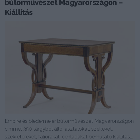
bútorművészet Magyarországon –
Kiállítás
Empire és biedermeier bútorművészet Magyarországon
címmel 350 tárgyból álló, asztalokat, székeket,
szekretereket, faliórákat, céhládákat bemutató kiállítás...