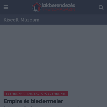
Kiscelli Múzeum
ESEMÉNYNAPTÁR, SAJTÓKÖZLEMÉNYEK
Empire és biedermeier