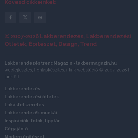
Kövesd cikkeinket:
© 2007-2026 Lakberendezés, Lakberendezési
Ötletek, Építészet, Design, Trend
Lakberendezés trendMagazin - lakbermagazin.hu
webfejlesztés, honlapkészítés: i-link webstúdió © 2007-2026 I-
Link Kft
Lakberendezés
Lakberendezési ötletek
Lakásfelszerelés
Lakberendezők munkái
Inspirációk, fotók, tipptár
Cégajánló
Modern építészet