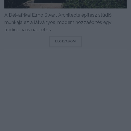
A Dél-afrikai Elmo Swart Architects építész stúdió
munkája ez a látványos, modern hozzáépítés egy
tradícionális nádtetős...
DETAILS
ELOLVASOM