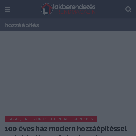
hozzáépítés
HÁZAK, ENTERIŐRÖK - INSPIRÁCIÓ KÉPEKBEN
100 éves ház modern hozzáépítéssel