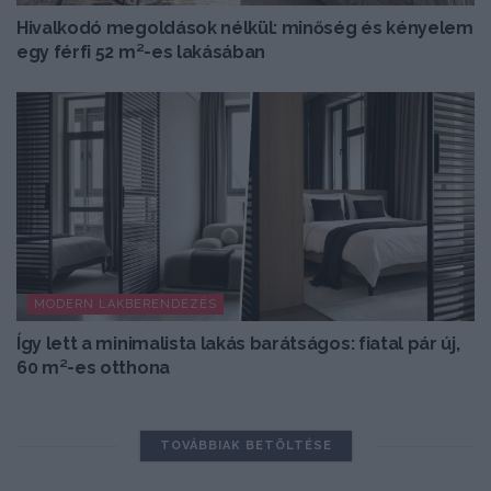
Hivalkodó megoldások nélkül: minőség és kényelem
egy férfi 52 m²-es lakásában
MODERN LAKBERENDEZÉS
Így lett a minimalista lakás barátságos: fiatal pár új,
60 m²-es otthona
TOVÁBBIAK BETÖLTÉSE