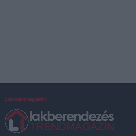
Lakbermagazin