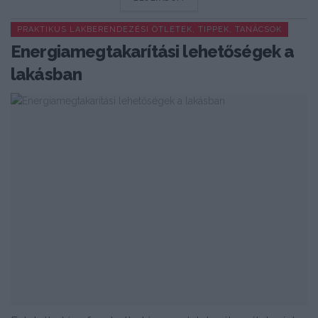
PRAKTIKUS LAKBERENDEZÉSI ÖTLETEK, TIPPEK, TANÁCSOK
Energiamegtakarítási lehetőségek a
lakásban