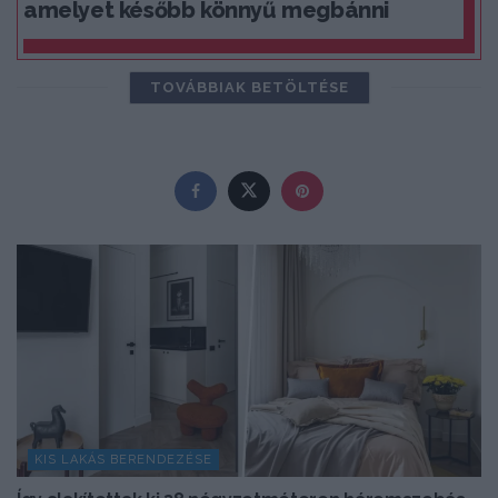
amelyet később könnyű megbánni
TOVÁBBIAK BETÖLTÉSE
KIS LAKÁS BERENDEZÉSE