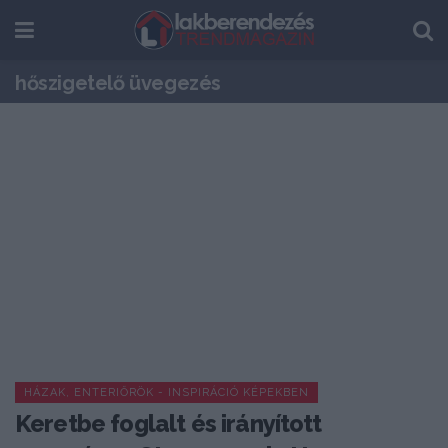
hőszigetelő üvegezés
HÁZAK, ENTERIŐRÖK - INSPIRÁCIÓ KÉPEKBEN
Keretbe foglalt és irányított