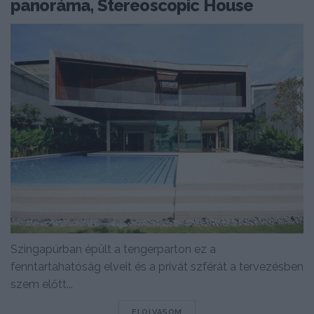
panoráma, Stereoscopic House
Szingapúrban épült a tengerparton ez a
fenntartahatóság elveit és a privát szférát a tervezésben
szem előtt...
DETAILS
ELOLVASOM