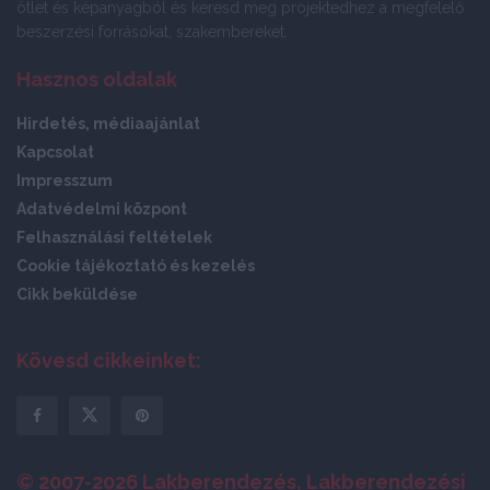
ötlet és képanyagból és keresd meg projektedhez a megfelelő
beszerzési forrásokat, szakembereket.
Hasznos oldalak
Hirdetés, médiaajánlat
Kapcsolat
Impresszum
Adatvédelmi központ
Felhasználási feltételek
Cookie tájékoztató és kezelés
Cikk beküldése
Kövesd cikkeinket:
© 2007-2026 Lakberendezés, Lakberendezési