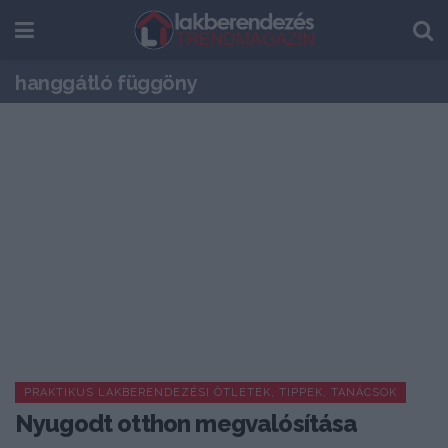
hanggátló függöny
PRAKTIKUS LAKBERENDEZÉSI ÖTLETEK, TIPPEK, TANÁCSOK
Nyugodt otthon megvalósítása