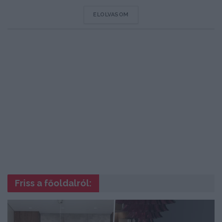
DETAILS
ELOLVASOM
Friss a főoldalról: