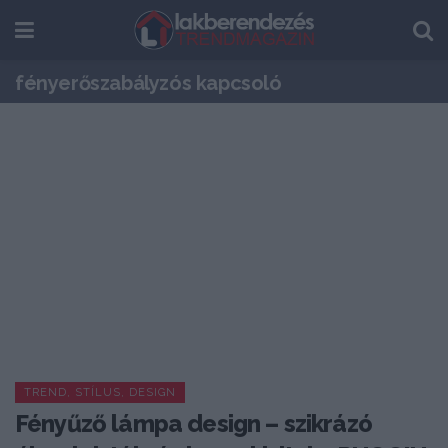
fényerőszabályzós kapcsoló
TREND, STÍLUS, DESIGN
Fényűző lámpa design – szikrázó