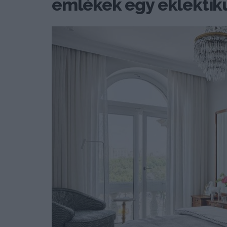
emlékek egy eklektik