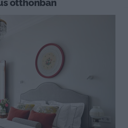
us otthonban