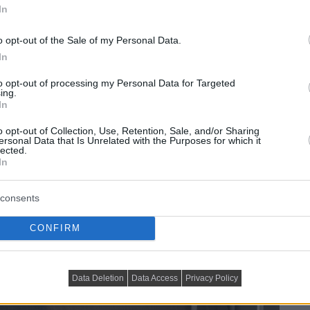
In
o opt-out of the Sale of my Personal Data.
In
to opt-out of processing my Personal Data for Targeted
ing.
In
o opt-out of Collection, Use, Retention, Sale, and/or Sharing
ersonal Data that Is Unrelated with the Purposes for which it
lected.
In
consents
CONFIRM
Data Deletion
Data Access
Privacy Policy