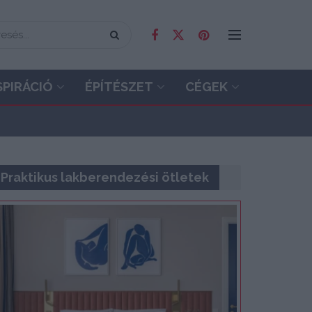
SPIRÁCIÓ
ÉPÍTÉSZET
CÉGEK
Praktikus lakberendezési ötletek