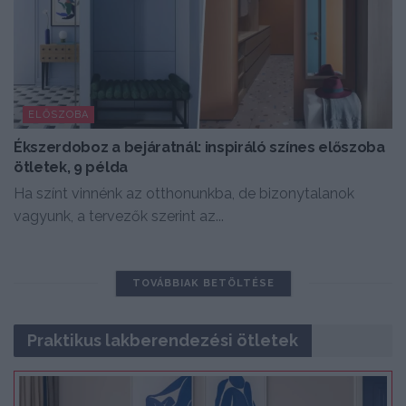
ELŐSZOBA
Ékszerdoboz a bejáratnál: inspiráló színes előszoba
ötletek, 9 példa
Ha színt vinnénk az otthonunkba, de bizonytalanok
vagyunk, a tervezők szerint az...
TOVÁBBIAK BETÖLTÉSE
Praktikus lakberendezési ötletek