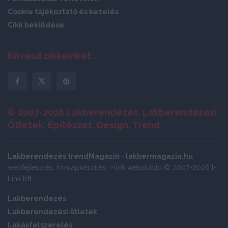
Cookie tájékoztató és kezelés
Cikk beküldése
Kövesd cikkeinket:
© 2007-2026 Lakberendezés, Lakberendezési
Ötletek, Építészet, Design, Trend
Lakberendezés trendMagazin - lakbermagazin.hu
webfejlesztés, honlapkészítés: i-link webstúdió © 2007-2026 I-
Link Kft
Lakberendezés
Lakberendezési ötletek
Lakásfelszerelés