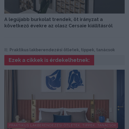
A legújabb burkolat trendek, öt irányzat a
következő évekre az olasz Cersaie kiállításról
Itt:
Praktikus lakberendezési ötletek, tippek, tanácsok
Ezek a cikkek is érdekelhetnek:
PRAKTIKUS LAKBERENDEZÉSI ÖTLETEK, TIPPEK, TANÁCSOK