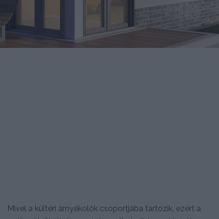
Mivel a kültéri árnyékolók csoportjába tartozik, ezért a