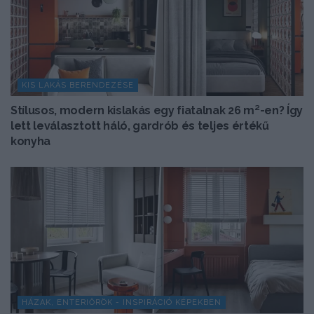
KIS LAKÁS BERENDEZÉSE
Stílusos, modern kislakás egy fiatalnak 26 m²-en? Így
lett leválasztott háló, gardrób és teljes értékű
konyha
HÁZAK, ENTERIŐRÖK - INSPIRÁCIÓ KÉPEKBEN