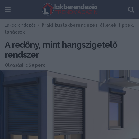
Lakberendezés
Praktikus lakberendezési ötletek, tippek,
tanácsok
A redőny, mint hangszigetelő
rendszer
Olvasási idő 5 perc