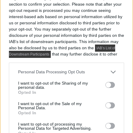
section to confirm your selection. Please note that after your
opt-out request is processed you may continue seeing
interest-based ads based on personal information utilized by
us or personal information disclosed to third parties prior to
your opt-out. You may separately opt-out of the further
disclosure of your personal information by third parties on the
IAB’s list of downstream participants. This information may
also be disclosed by us to third parties on the
IAB’s List of
that may further disclose it to other
Downstream Participants
third parties.
Please note that this website/app uses one or more Google
Personal Data Processing Opt Outs
services and may gather and store information including but
not limited to your visit or usage behaviour. You may click to
I want to opt-out of the Sharing of my
personal data.
grant or deny consent to Google and its third-party tags to
Opted In
use your data for below specified purposes in below Google
consent section.
I want to opt-out of the Sale of my
Personal Data.
Opted In
Előző cikk
I want to opt-out of processing my
Personal Data for Targeted Advertising.