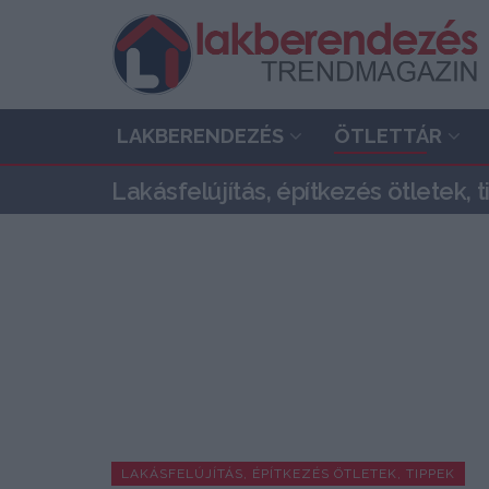
LAKBERENDEZÉS
ÖTLETTÁR
Lakásfelújítás, építkezés ötletek, 
LAKÁSFELÚJÍTÁS, ÉPÍTKEZÉS ÖTLETEK, TIPPEK