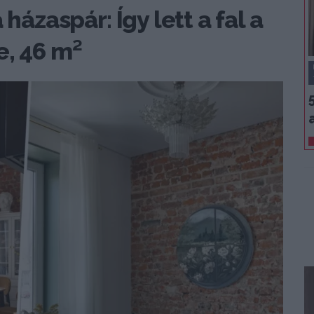
házaspár: Így lett a fal a
e, 46 m²