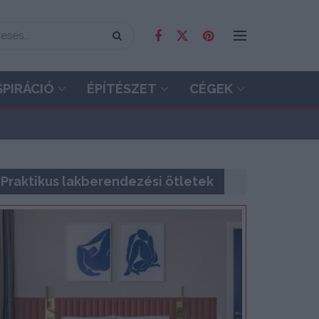
SPIRÁCIÓ
ÉPÍTÉSZET
CÉGEK
Praktikus lakberendezési ötletek