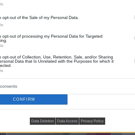
In
o opt-out of the Sale of my Personal Data.
In
to opt-out of processing my Personal Data for Targeted
ing.
In
o opt-out of Collection, Use, Retention, Sale, and/or Sharing
ersonal Data that Is Unrelated with the Purposes for which it
lected.
In
consents
CONFIRM
Data Deletion
Data Access
Privacy Policy