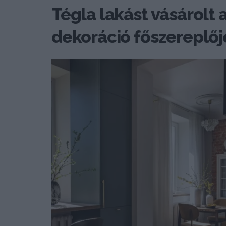
Tégla lakást vásárolt a 
dekoráció főszereplőj