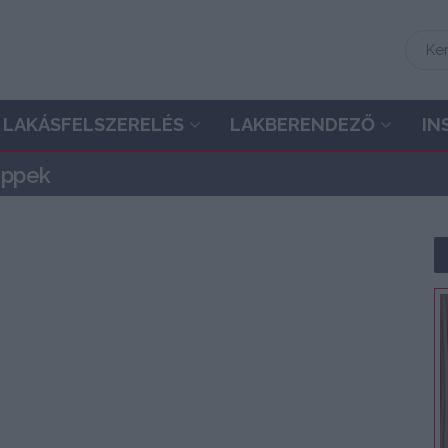
LAKÁSFELSZERELÉS
LAKBERENDEZŐ
IN
tippek