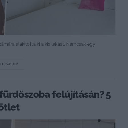
ámára alakította ki a kis lakást. Nemcsak egy
DETAILS
ELOLVASOM
fürdőszoba felújításán? 5
ötlet