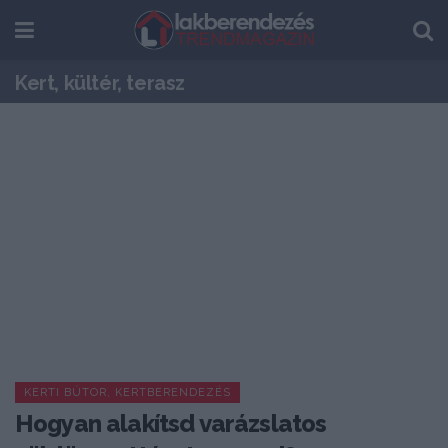
Kert, kültér, terasz
KERTI BÚTOR, KERTBERENDEZÉS
Hogyan alakítsd varázslatos