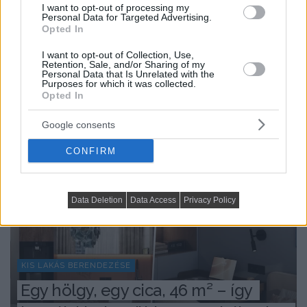
I want to opt-out of processing my
Personal Data for Targeted Advertising.
Opted In
I want to opt-out of Collection, Use,
Retention, Sale, and/or Sharing of my
Personal Data that Is Unrelated with the
Purposes for which it was collected.
Opted In
Google consents
Friss a főoldalról:
CONFIRM
Data Deletion
Data Access
Privacy Policy
KIS LAKÁS BERENDEZÉSE
Egy hölgy, egy cica, 46 m² – így 