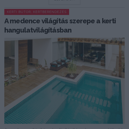
KERTI BÚTOR, KERTBERENDEZÉS
A medence világítás szerepe a kerti
hangulatvilágításban