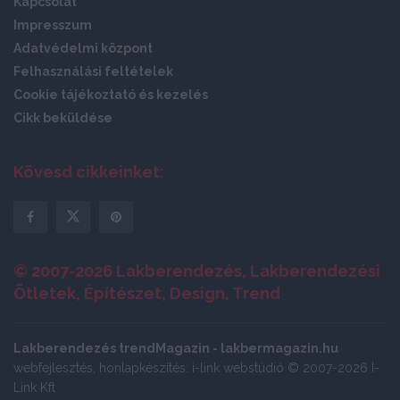
Kapcsolat
Impresszum
Adatvédelmi központ
Felhasználási feltételek
Cookie tájékoztató és kezelés
Cikk beküldése
Kövesd cikkeinket:
© 2007-2026 Lakberendezés, Lakberendezési
Ötletek, Építészet, Design, Trend
Lakberendezés trendMagazin - lakbermagazin.hu
webfejlesztés, honlapkészítés: i-link webstúdió © 2007-2026 I-
Link Kft