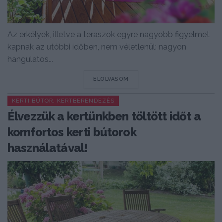
Az erkélyek, illetve a teraszok egyre nagyobb figyelmet
kapnak az utóbbi időben, nem véletlenül: nagyon
hangulatos...
DETAILS
ELOLVASOM
KERTI BÚTOR, KERTBERENDEZÉS
Élvezzük a kertünkben töltött időt a
komfortos kerti bútorok
használatával!