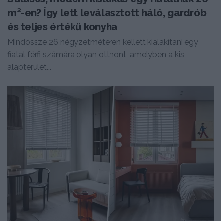
m²-en? Így lett leválasztott háló, gardrób
és teljes értékű konyha
Mindössze 26 négyzetméteren kellett kialakítani egy
fiatal férfi számára olyan otthont, amelyben a kis
alapterület...