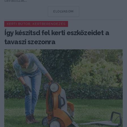
tavasszal...
DETAILS
ELOLVASOM
KERTI BÚTOR, KERTBERENDEZÉS
Így készítsd fel kerti eszközeidet a
tavaszi szezonra