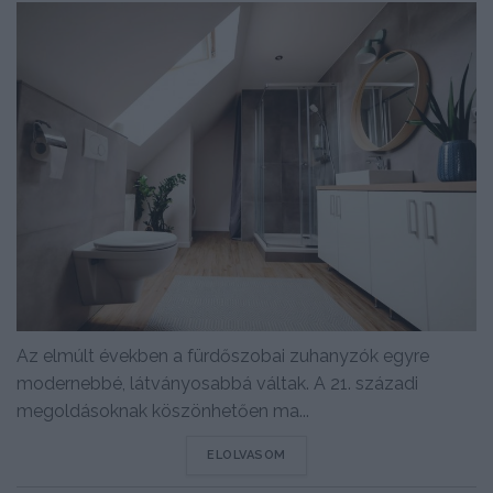
Az elmúlt években a fürdőszobai zuhanyzók egyre
modernebbé, látványosabbá váltak. A 21. századi
megoldásoknak köszönhetően ma...
DETAILS
ELOLVASOM