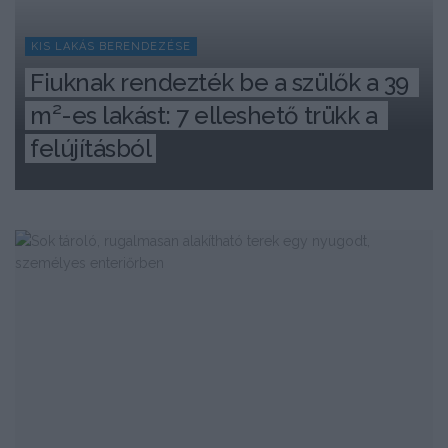
KIS LAKÁS BERENDEZÉSE
Fiuknak rendezték be a szülők a 39 
m²-es lakást: 7 elleshető trükk a 
felújításból