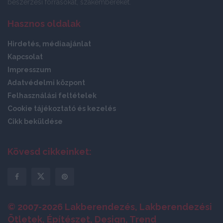
beszerzési forrásokat, szakembereket.
Hasznos oldalak
Hirdetés, médiaajánlat
Kapcsolat
Impresszum
Adatvédelmi központ
Felhasználási feltételek
Cookie tájékoztató és kezelés
Cikk beküldése
Kövesd cikkeinket:
© 2007-2026 Lakberendezés, Lakberendezési
Ötletek, Építészet, Design, Trend