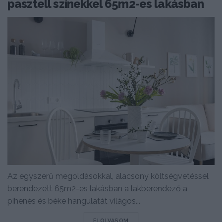
pasztell színekkel 65m2-es lakásban
Az egyszerű megoldásokkal, alacsony költségvetéssel
berendezett 65m2-es lakásban a lakberendező a
pihenés és béke hangulatát világos...
DETAILS
ELOLVASOM