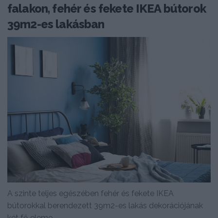
falakon, fehér és fekete IKEA bútorok
39m2-es lakásban
A szinte teljes egészében fehér és fekete IKEA
bútorokkal berendezett 39m2-es lakás dekorációjának
két fő eleme...