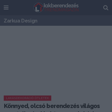
Zarkua Design
LAKÁSDEKORÁCIÓ ÖTLETEK
Könnyed, olcsó berendezés világos