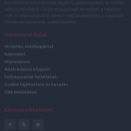
inspirációt és információkat cégekről, újdonságokról, az örökké
változó trendekről. Gyűjts anyagot saját terveidhez a hatalmas
ötlet és képanyagból és keresd meg projektedhez a megfelelő
beszerzési forrásokat, szakembereket.
Hasznos oldalak
Hirdetés, médiaajánlat
Kapcsolat
Impresszum
Adatvédelmi központ
Felhasználási feltételek
Cookie tájékoztató és kezelés
Cikk beküldése
Kövesd cikkeinket: