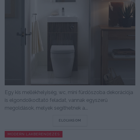
Egy kis mellékhelyiség, wc, mini fürdőszoba dekorációja
is elgondolkodtató feladat, vannak egyszerű
megoldások, melyek segíthetnek a...
DETAILS
ELOLVASOM
MODERN LAKBERENDEZÉS