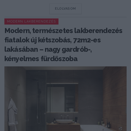
DETAILS
ELOLVASOM
MODERN LAKBERENDEZÉS
Modern, természetes lakberendezés
fiatalok új kétszobás, 72m2-es
lakásában – nagy gardrób-,
kényelmes fürdőszoba