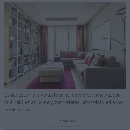
Budapesten, a 3. kerületben, 10 emeletes panelházban
található ez az 50 négyzetméteres, kétszobás, erkélyes,
zöldre néző...
DETAILS
ELOLVASOM