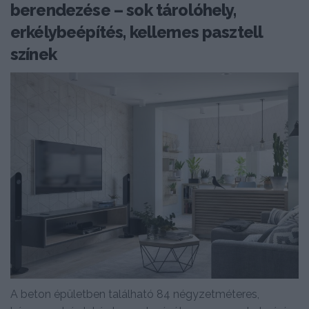
berendezése – sok tárolóhely,
erkélybeépítés, kellemes pasztell
színek
A beton épületben található 84 négyzetméteres,