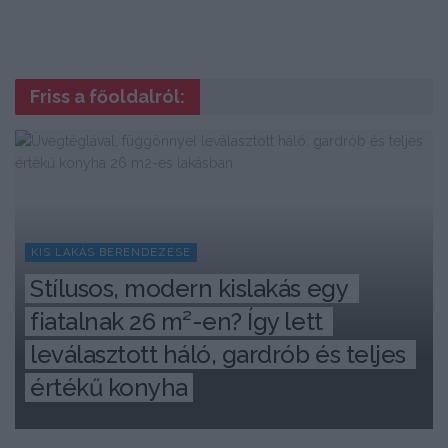
Friss a főoldalról:
KIS LAKÁS BERENDEZÉSE
Stílusos, modern kislakás egy 
fiatalnak 26 m²-en? Így lett 
leválasztott háló, gardrób és teljes 
értékű konyha