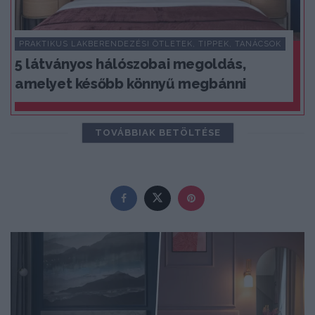
PRAKTIKUS LAKBERENDEZÉSI ÖTLETEK, TIPPEK, TANÁCSOK
5 látványos hálószobai megoldás,
amelyet később könnyű megbánni
TOVÁBBIAK BETÖLTÉSE