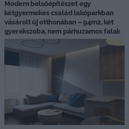
Modern belsőépítészet egy
kétgyermekes család lakóparkban
vásárolt új otthonában – 94m2, két
gyerekszoba, nem párhuzamos falak