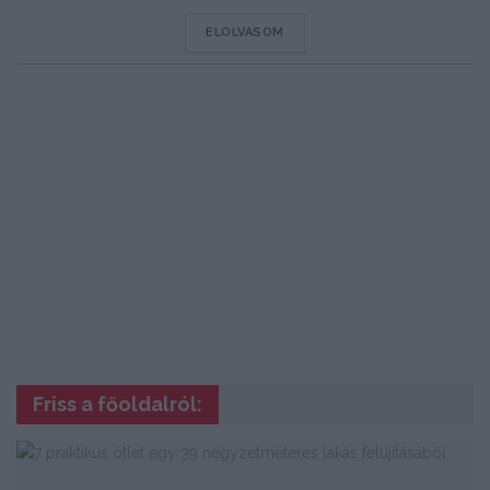
DETAILS
ELOLVASOM
Friss a főoldalról: