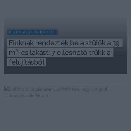
KIS LAKÁS BERENDEZÉSE
Fiuknak rendezték be a szülők a 39 
m²-es lakást: 7 elleshető trükk a 
felújításból