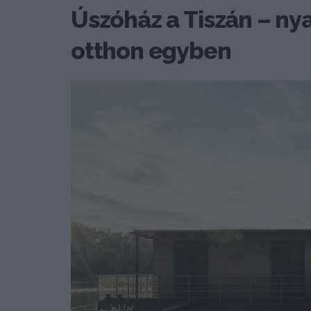
Úszóház a Tiszán – ny
otthon egyben