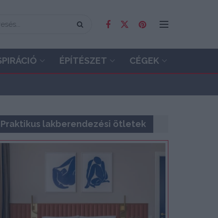
SPIRÁCIÓ
ÉPÍTÉSZET
CÉGEK
Praktikus lakberendezési ötletek