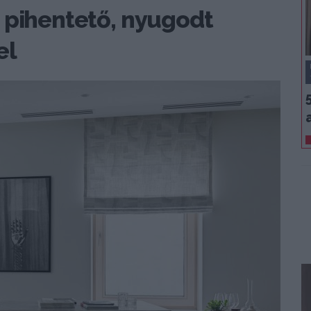
 pihentető, nyugodt
el