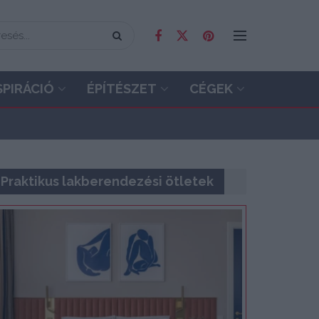
SPIRÁCIÓ
ÉPÍTÉSZET
CÉGEK
Praktikus lakberendezési ötletek