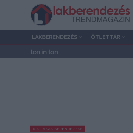
LAKBERENDEZÉS
ÖTLETTÁR
ton in ton
KIS LAKÁS BERENDEZÉSE