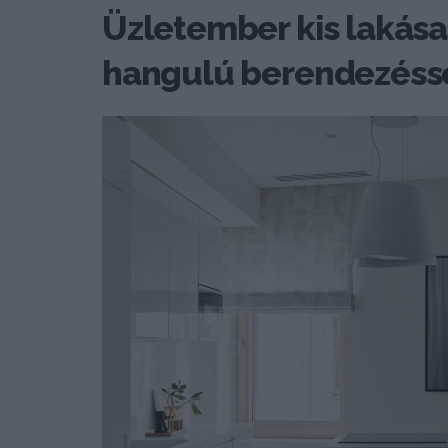
Üzletember kis lakása
hangulú berendezéss