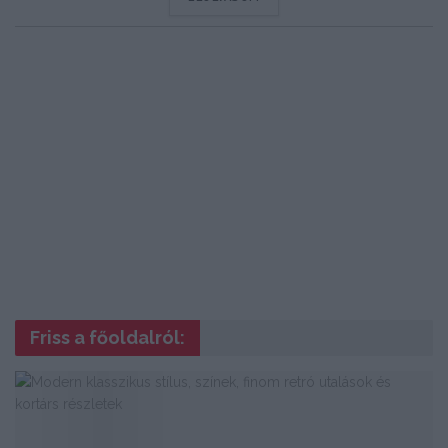
Friss a főoldalról: