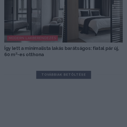
MODERN LAKBERENDEZÉS
Így lett a minimalista lakás barátságos: fiatal pár új,
60 m²-es otthona
TOVÁBBIAK BETÖLTÉSE