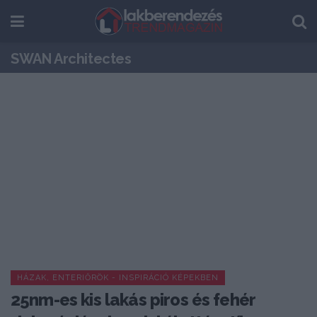
SWAN Architectes
HÁZAK, ENTERIŐRÖK - INSPIRÁCIÓ KÉPEKBEN
25nm-es kis lakás piros és fehér