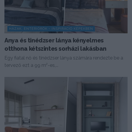
HÁZAK, ENTERIŐRÖK - INSPIRÁCIÓ KÉPEKBEN
Anya és tinédzser lánya kényelmes
otthona kétszintes sorházi lakásban
Egy fiatal nő és tinédzser lánya számára rendezte be a
tervező ezt a 99 m²-es,...