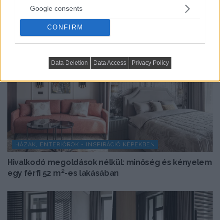
Google consents
CONFIRM
Data Deletion
Data Access
Privacy Policy
HÁZAK, ENTERIŐRÖK - INSPIRÁCIÓ KÉPEKBEN
Hivalkodó megoldások nélkül: minőség és kényelem
egy férfi 52 m²-es lakásában