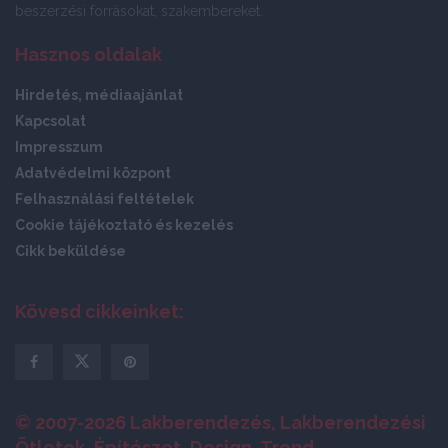
beszerzési forrásokat, szakembereket.
Hasznos oldalak
Hirdetés, médiaajánlat
Kapcsolat
Impresszum
Adatvédelmi központ
Felhasználási feltételek
Cookie tájékoztató és kezelés
Cikk beküldése
Kövesd cikkeinket:
© 2007-2026 Lakberendezés, Lakberendezési
Ötletek, Építészet, Design, Trend