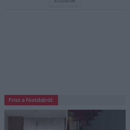
DETAILS
ELOLVASOM
Friss a főoldalról: