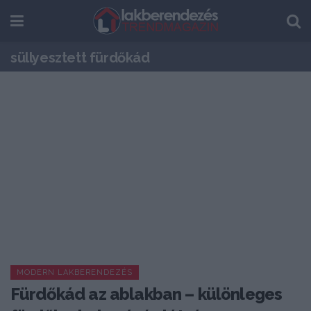
süllyesztett fürdőkád
MODERN LAKBERENDEZÉS
Fürdőkád az ablakban – különleges