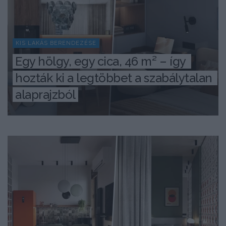
KIS LAKÁS BERENDEZÉSE
Egy hölgy, egy cica, 46 m² – így 
hozták ki a legtöbbet a szabálytalan 
alaprajzból