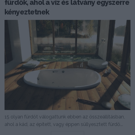
fürdők, ahol a víz és látvány egyszerre
kényeztetnek
15 olyan fürdőt válogattunk ebben az összeállításban,
ahol a kád, az épített, vagy éppen süllyesztett fürdő...