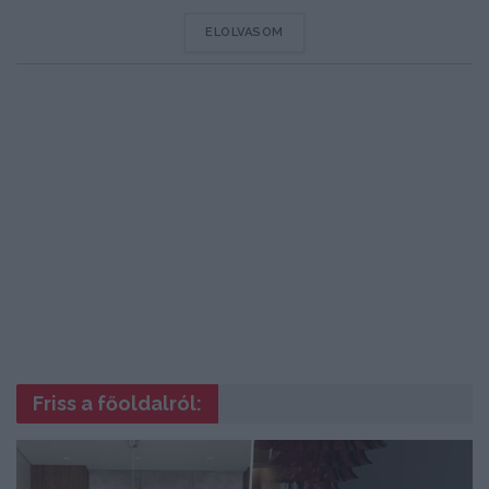
DETAILS
ELOLVASOM
Friss a főoldalról: