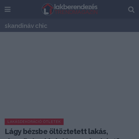
skandináv chic
LAKÁSDEKORÁCIÓ ÖTLETEK
Lágy bézsbe öltöztetett lakás,