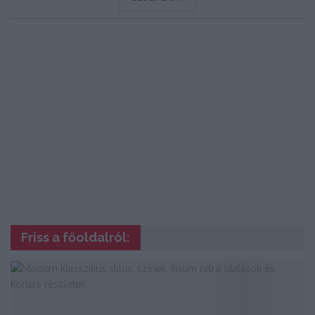
Friss a főoldalról: