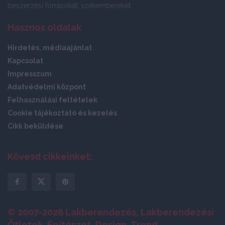
beszerzési forrásokat, szakembereket.
Hasznos oldalak
Hirdetés, médiaajánlat
Kapcsolat
Impresszum
Adatvédelmi központ
Felhasználási feltételek
Cookie tájékoztató és kezelés
Cikk beküldése
Kövesd cikkeinket:
© 2007-2026 Lakberendezés, Lakberendezési
Ötletek, Építészet, Design, Trend