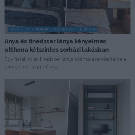
HÁZAK, ENTERIŐRÖK - INSPIRÁCIÓ KÉPEKBEN
Anya és tinédzser lánya kényelmes
otthona kétszintes sorházi lakásban
Egy fiatal nő és tinédzser lánya számára rendezte be a
tervező ezt a 99 m²-es,...