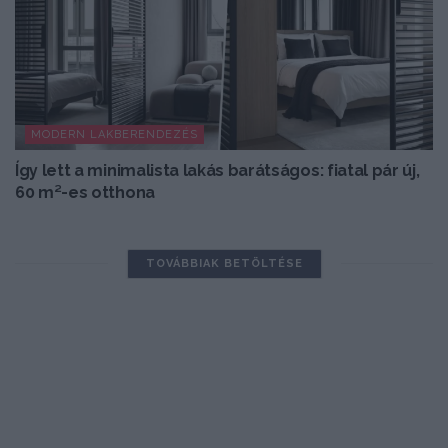
MODERN LAKBERENDEZÉS
Így lett a minimalista lakás barátságos: fiatal pár új,
60 m²-es otthona
TOVÁBBIAK BETÖLTÉSE