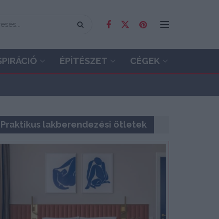
SPIRÁCIÓ
ÉPÍTÉSZET
CÉGEK
Praktikus lakberendezési ötletek