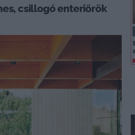
es, csillogó enteriőrök