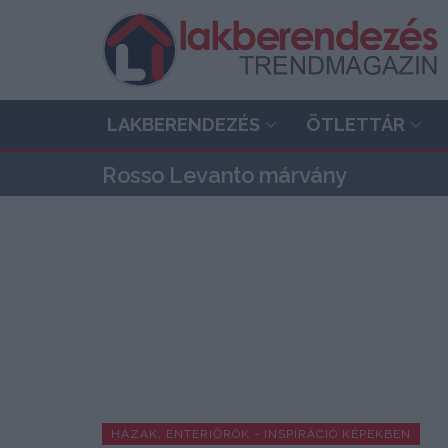
LAKBERENDEZÉS
ÖTLETTÁR
Rosso Levanto márvány
HÁZAK, ENTERIŐRÖK - INSPIRÁCIÓ KÉPEKBEN