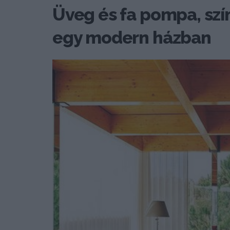
Üveg és fa pompa, szín
egy modern házban