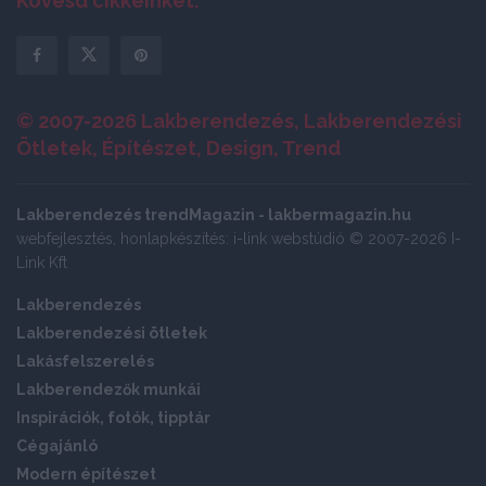
Kövesd cikkeinket:
© 2007-2026 Lakberendezés, Lakberendezési
Ötletek, Építészet, Design, Trend
Lakberendezés trendMagazin - lakbermagazin.hu
webfejlesztés, honlapkészítés: i-link webstúdió © 2007-2026 I-
Link Kft
Lakberendezés
Lakberendezési ötletek
Lakásfelszerelés
Lakberendezők munkái
Inspirációk, fotók, tipptár
Cégajánló
Modern építészet