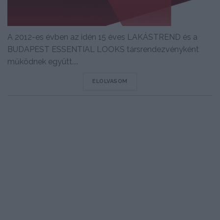
A 2012-es évben az idén 15 éves LAKÁSTREND és a
BUDAPEST ESSENTIAL LOOKS társrendezvényként
működnek együtt....
DETAILS
ELOLVASOM