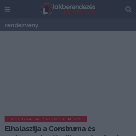
rendezvény
ESEMÉNYNAPTÁR, SAJTÓKÖZLEMÉNYEK
Elhalasztja a Construma és