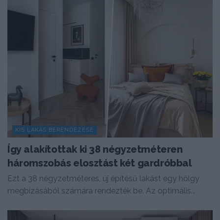
KIS LAKÁS BERENDEZÉSE
Így alakítottak ki 38 négyzetméteren
háromszobás elosztást két gardróbbal
Ezt a 38 négyzetméteres, új építésű lakást egy hölgy
megbízásából számára rendezték be. Az optimális...