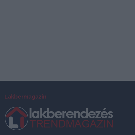
Lakbermagazin