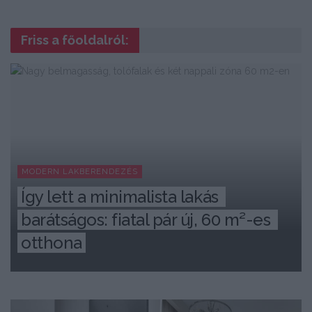
Friss a főoldalról:
MODERN LAKBERENDEZÉS
Így lett a minimalista lakás 
barátságos: fiatal pár új, 60 m²-es 
otthona