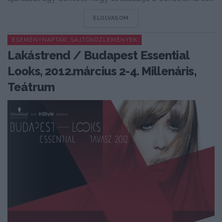
DETAILS
ELOLVASOM
ESEMÉNYNAPTÁR, SAJTÓKÖZLEMÉNYEK
Lakástrend / Budapest Essential
Looks, 2012.március 2-4. Millenáris,
Teátrum