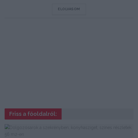
DETAILS
ELOLVASOM
Friss a főoldalról: