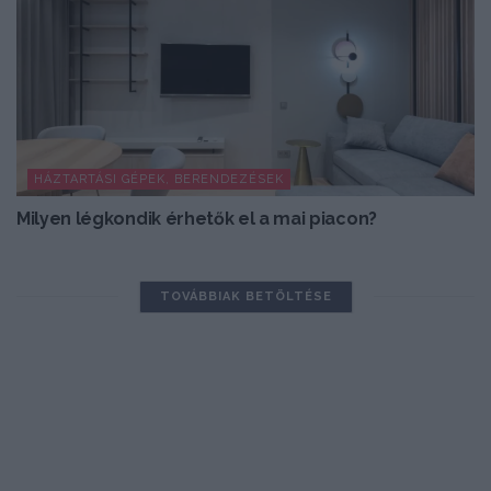
HÁZTARTÁSI GÉPEK, BERENDEZÉSEK
Milyen légkondik érhetők el a mai piacon?
TOVÁBBIAK BETÖLTÉSE