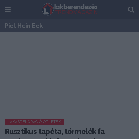
Piet Hein Eek
LAKÁSDEKORÁCIÓ ÖTLETEK
Rusztikus tapéta, törmelék fa