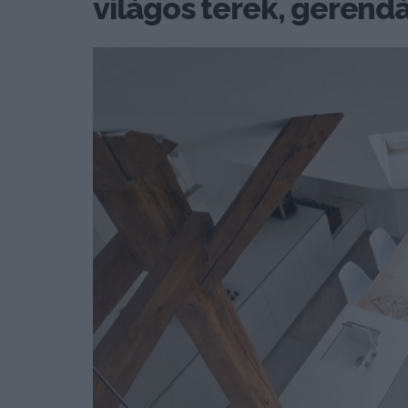
világos terek, gerend