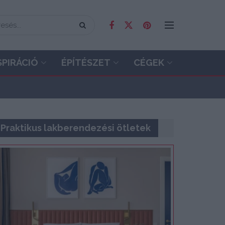
SPIRÁCIÓ
ÉPÍTÉSZET
CÉGEK
Praktikus lakberendezési ötletek