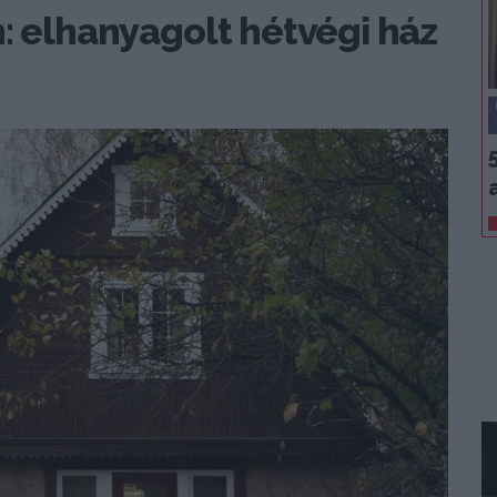
n: elhanyagolt hétvégi ház